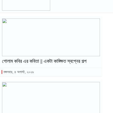
গোলাম কবির এর কবিতা || একটা কাঙ্ক্ষিত স্বপ্নের গল্প
মঙ্গলবার, ৪ অগাস্ট, ২০২৬