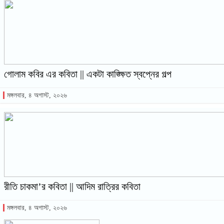
গোলাম কবির এর কবিতা || একটা কাঙ্ক্ষিত স্বপ্নের গল্প
মঙ্গলবার, ৪ অগাস্ট, ২০২৬
রীতি চাকমা’র কবিতা || আদিম রাত্রির কবিতা
মঙ্গলবার, ৪ অগাস্ট, ২০২৬