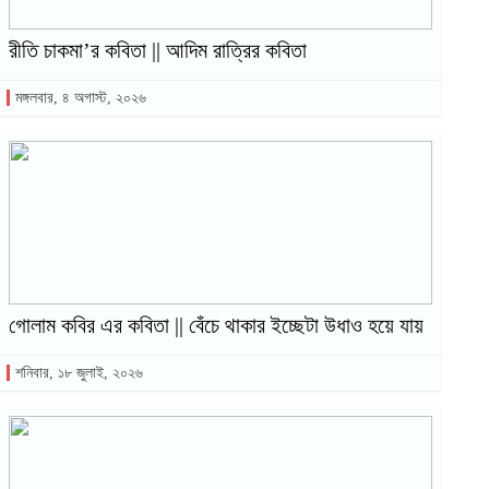
রীতি চাকমা’র কবিতা || আদিম রাত্রির কবিতা
মঙ্গলবার, ৪ অগাস্ট, ২০২৬
গোলাম কবির এর কবিতা || বেঁচে থাকার ইচ্ছেটা উধাও হয়ে যায়
শনিবার, ১৮ জুলাই, ২০২৬