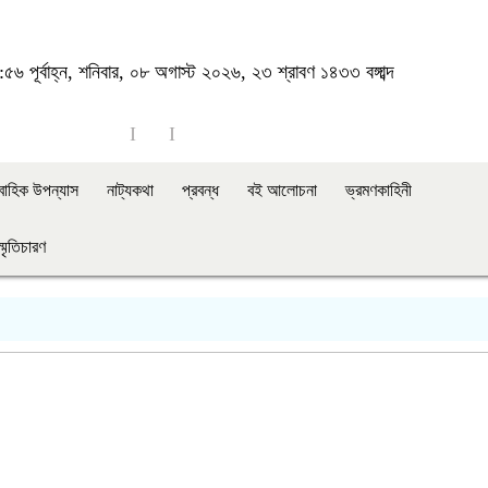
৫৬ পূর্বাহ্ন, শনিবার, ০৮ অগাস্ট ২০২৬, ২৩ শ্রাবণ ১৪৩৩ বঙ্গাব্দ
াবাহিক উপন্যাস
নাট্যকথা
প্রবন্ধ
বই আলোচনা
ভ্রমণকাহিনী
স্মৃতিচারণ