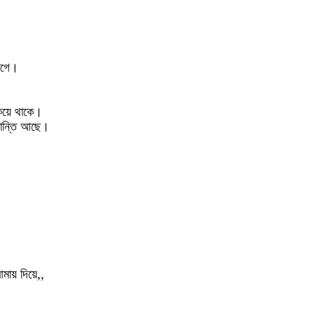
াগে।
কিয়ে থাকে।
শান্তি আছে।
মায় দিয়ে,,