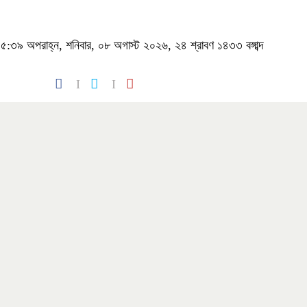
:৩৯ অপরাহ্ন, শনিবার, ০৮ অগাস্ট ২০২৬, ২৪ শ্রাবণ ১৪৩৩ বঙ্গাব্দ