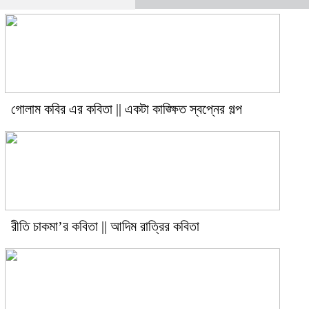
গোলাম কবির এর কবিতা || একটা কাঙ্ক্ষিত স্বপ্নের গল্প
রীতি চাকমা’র কবিতা || আদিম রাত্রির কবিতা