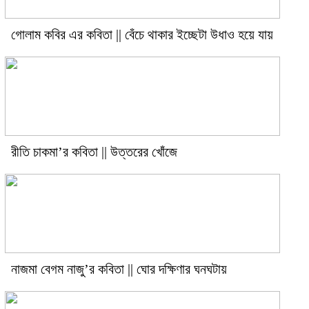
গোলাম কবির এর কবিতা || বেঁচে থাকার ইচ্ছেটা উধাও হয়ে যায়
রীতি চাকমা’র কবিতা || উত্তরের খোঁজে
নাজমা বেগম নাজু’র কবিতা || ঘোর দক্ষিণার ঘনঘটায়