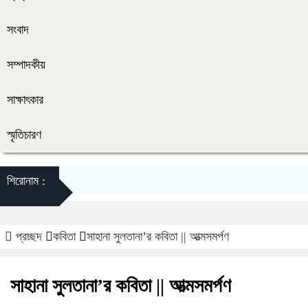
সংবাদ
সম্পাদকীয়
সাক্ষাৎকার
স্মৃতিচারণ
শিরোনাম :
প্রচ্ছদ
কবিতা
সাহানা সুলতানা’র কবিতা || আত্মসমর্পণ
সাহানা সুলতানা’র কবিতা || আত্মসমর্পণ