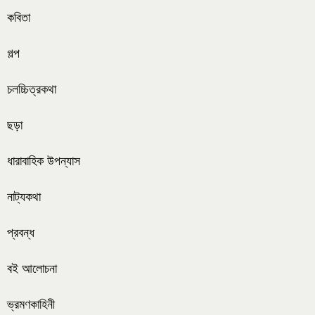
কবিতা
গল্প
চলচ্চিত্রকথা
ছড়া
ধারাবাহিক উপন্যাস
নাট্যকথা
প্রবন্ধ
বই আলোচনা
ভ্রমণকাহিনী