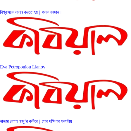
বিশ্বাসকে লালন করতে হয় || পলক রহমান।
Eva Petropoulou Lianoy
নাজমা বেগম নাজু’র কবিতা || ঘোর দক্ষিণার ঘনঘটায়