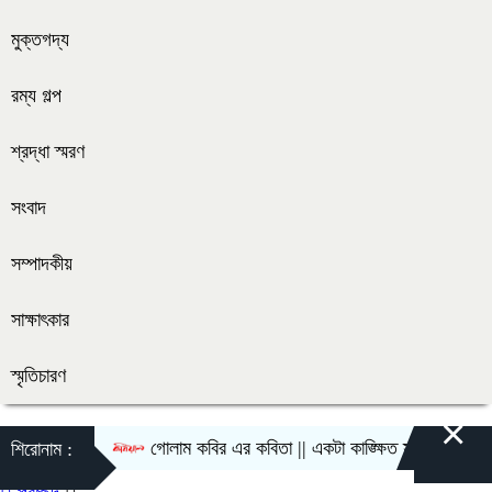
মুক্তগদ্য
রম্য গল্প
শ্রদ্ধা স্মরণ
সংবাদ
সম্পাদকীয়
সাক্ষাৎকার
স্মৃতিচারণ
×
গোলাম কবির এর কবিতা || একটা কাঙ্ক্ষিত স্বপ্নের গল্প
শিরোনাম :