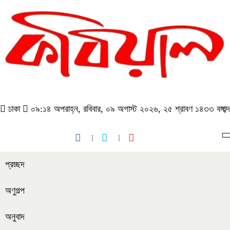
ঢাকা
০৯:১৪ অপরাহ্ন, রবিবার, ০৯ অগাস্ট ২০২৬, ২৫ শ্রাবণ ১৪৩৩ বঙ্গাব্দ
প্রচ্ছদ
অণুগল্প
অনুবাদ