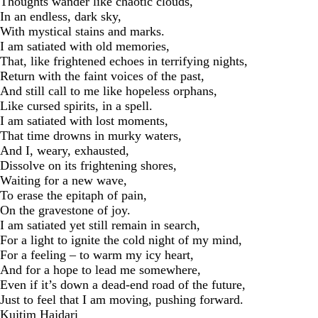
Thoughts wander like chaotic clouds,
In an endless, dark sky,
With mystical stains and marks.
I am satiated with old memories,
That, like frightened echoes in terrifying nights,
Return with the faint voices of the past,
And still call to me like hopeless orphans,
Like cursed spirits, in a spell.
I am satiated with lost moments,
That time drowns in murky waters,
And I, weary, exhausted,
Dissolve on its frightening shores,
Waiting for a new wave,
To erase the epitaph of pain,
On the gravestone of joy.
I am satiated yet still remain in search,
For a light to ignite the cold night of my mind,
For a feeling – to warm my icy heart,
And for a hope to lead me somewhere,
Even if it’s down a dead-end road of the future,
Just to feel that I am moving, pushing forward.
Kujtim Hajdari