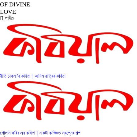
OF DIVINE
LOVE
পঠিত
রীতি চাকমা’র কবিতা || আদিম রাত্রির কবিতা
গোলাম কবির এর কবিতা || একটা কাঙ্ক্ষিত স্বপ্নের গল্প