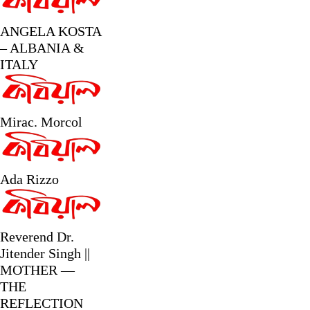
ANGELA KOSTA
– ALBANIA &
ITALY
Mirac. Morcol
Ada Rizzo
Reverend Dr.
Jitender Singh ||
MOTHER —
THE
REFLECTION