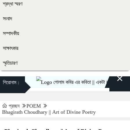
শ্রদ্ধা স্মরণ
সংবাদ
সম্পাদকীয়
সাক্ষাৎকার
স্মৃতিচারণ
×
গোলাম কবির এর কবিতা || একটা কাঙ্ক্ষিত স্বপ্নের গ
শিরোনাম :
প্রচ্ছদ
POEM
Bhagirath Choudhary || Art of Divine Poetry