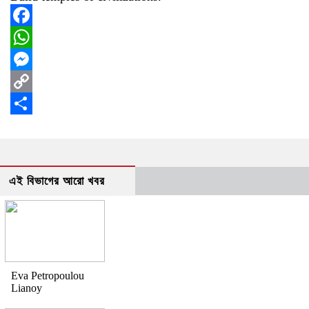
Facebook
WhatsApp
Messenger
Copy
Link
Share
এই বিভাগের আরো খবর
Eva Petropoulou
Lianoy