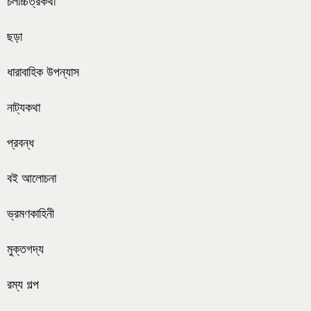
চলচ্চিত্রকথা
ছড়া
ধারাবাহিক উপন্যাস
নাট্যকথা
প্রবন্ধ
বই আলোচনা
ভ্রমণকাহিনী
মুক্তগদ্য
রম্য গল্প