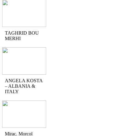
TAGHRID BOU
MERHI
ANGELA KOSTA
– ALBANIA &
ITALY
Mirac. Morcol