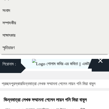
সংবাদ
সম্পাদকীয়
সাক্ষাৎকার
স্মৃতিচারণ
×
গোলাম কবির এর কবিতা || একটা কাঙ্ক্ষিত স্বপ্নের গ
শিরোনাম :
প্রচ্ছদ
পুরস্কার
ভিন্নমাত্রা লেখক সম্মাননা পেলেন লায়ন গনি মিয়া বাবুল
ভিন্নমাত্রা লেখক সম্মাননা পেলেন লায়ন গনি মিয়া বাবুল