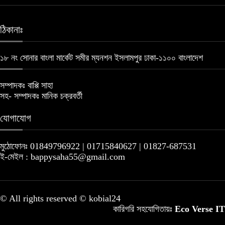
ঠিকানাঃ
১৮ নং সোনার বাংলা মার্কেট সমীর ম্যনশন ইসলামপুর ঢাকা-১১০০ বাংলাদেশ
সম্পাদকঃ বাপ্পি সাহা
সহ- সম্পাদকঃ মানিক চক্রবর্তী
যোগাযোগ
মুঠোফোনঃ 01849796922 | 01715840627 | 01827-687531
ই-মেইল : bappysaha55@gmail.com
© All rights reserved © kobial24
কারিগরি সহযোগিতায়ঃ
Eco Verse IT