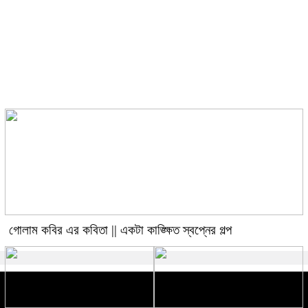
গোলাম কবির এর কবিতা || একটা
কাঙ্ক্ষিত স্বপ্নের গল্প
গোলাম কবির এর কবিতা || একটা কাঙ্ক্ষিত স্বপ্নের গল্প