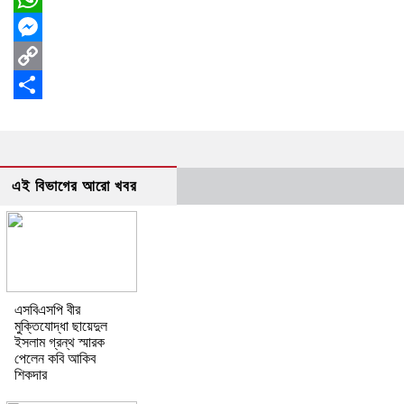
WhatsApp
Messenger
Copy
Link
Share
এই বিভাগের আরো খবর
এসবিএসপি বীর
মুক্তিযোদ্ধা ছায়েদুল
ইসলাম গ্রন্থ স্মারক
পেলেন কবি আকিব
শিকদার