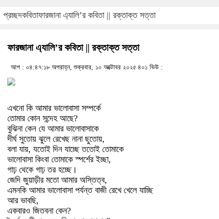
প্রচ্ছদ
কবিতা
ফারজানা এ্যালি’র কবিতা || রক্তাক্ত সত্তা
ফারজানা এ্যালি’র কবিতা || রক্তাক্ত সত্তা
আপ : ০৪:৪৭:১৮ অপরাহ্ন, শুক্রবার, ১০ অক্টোবর ২০২৫
৪০১ ভিউ :
এখনো কি আমার ভালোবাসা সম্পর্কে
তোমার কোন সন্দেহ আছে?
বুঝিনা কেন যে আমার ভালোবাসাকে
দীর্ঘ সুতোয় ঝুলে রেখেছ নানা ছুতোয়,
বলা যায়, যতোই দিন যাচ্ছে ততোই তোমাকে
ভালোবাসা কিংবা তোমাকে স্পর্শের ইচ্ছা,
গাঢ় থেকে গাঢ় তর হচ্ছে।
জেদি জুয়াড়ীর মতো আমার অস্তিত্ব,
এমনকি আমার ভালোবাসা পর্যন্ত বাজী রেখে খেলে যাচ্ছি
আর ভাবছি,
একবারও জিতবনা কেন?