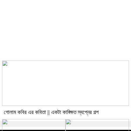
গোলাম কবির এর কবিতা || একটা
কাঙ্ক্ষিত স্বপ্নের গল্প
গোলাম কবির এর কবিতা || একটা কাঙ্ক্ষিত স্বপ্নের গল্প