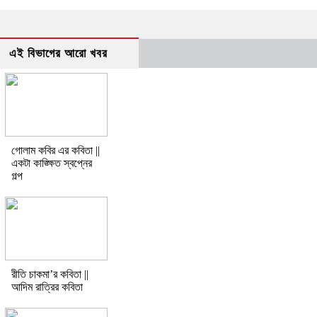
এই বিভাগের আরো খবর
গোলাম কবির এর কবিতা ||
একটা কাঙ্ক্ষিত স্বপ্নের
গল্প
রীতি চাকমা’র কবিতা ||
আদিম রাত্রির কবিতা