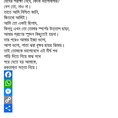
ধৈর্যের পরীক্ষা নেবে, কিংবা ভালোবাসার?
বেশ তো, নাও না।
তাতে আমি নিশ্চিত জানি,
জিতবো আমিই।
আমি তো একাই ছিলাম,
কিন্তু এখন তো তোমার স্পর্শের উত্তাপ ছাড়া,
আমার প্রাণের স্পন্দন কিছুতেই হয়না।
তার পরেও আমার ইচ্ছা গুলো,
আশা গুলো, পাতা ঝরা বৃক্ষর ছায়য় ঝিমায়।
তাই তোমাকে ভালোবেসে এই দীর্ঘ পথ
পাড়ি দিতে গিয়ে মাঝ পথে
সরে যেতে হয় আমাকে,
রক্তাক্ত সত্তা নিয়ে।
Facebook
WhatsApp
Messenger
Copy
Link
Share