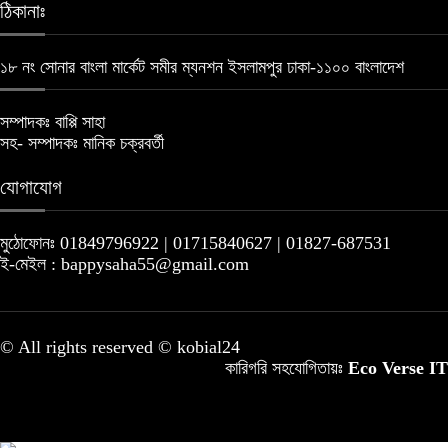
ঠিকানাঃ
১৮ নং সোনার বাংলা মার্কেট সমীর ম্যনশন ইসলামপুর ঢাকা-১১০০ বাংলাদেশ
সম্পাদকঃ বাপ্পি সাহা
সহ- সম্পাদকঃ মানিক চক্রবর্তী
যোগাযোগ
মুঠোফোনঃ 01849796922 | 01715840627 | 01827-687531
ই-মেইল : bappysaha55@gmail.com
© All rights reserved © kobial24
কারিগরি সহযোগিতায়ঃ
Eco Verse IT