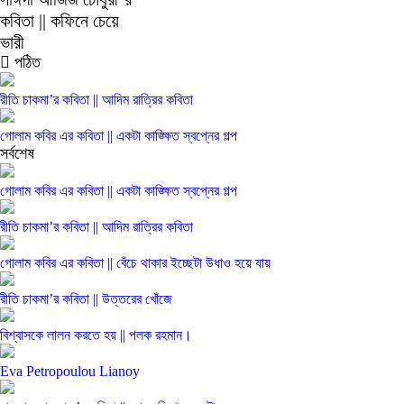
কবিতা || কফিনে চেয়ে
ভারী
পঠিত
রীতি চাকমা’র কবিতা || আদিম রাত্রির কবিতা
গোলাম কবির এর কবিতা || একটা কাঙ্ক্ষিত স্বপ্নের গল্প
সর্বশেষ
গোলাম কবির এর কবিতা || একটা কাঙ্ক্ষিত স্বপ্নের গল্প
রীতি চাকমা’র কবিতা || আদিম রাত্রির কবিতা
গোলাম কবির এর কবিতা || বেঁচে থাকার ইচ্ছেটা উধাও হয়ে যায়
রীতি চাকমা’র কবিতা || উত্তরের খোঁজে
বিশ্বাসকে লালন করতে হয় || পলক রহমান।
Eva Petropoulou Lianoy