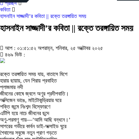
প্রচ্ছদ
কবিতা
হাসনাইন সাজ্জাদী’র কবিতা || রক্তে তরঙ্গায়িত সময়
হাসনাইন সাজ্জাদী’র কবিতা || রক্তে তরঙ্গায়িত সময়
আপ : ০১:৫১:৫২ অপরাহ্ন, শনিবার, ২৫ অক্টোবর ২০২৫
৪৬৯ ভিউ :
রক্তে তরঙ্গায়িত সময় যায়, বাতাসে মিশে
হারায় ছায়ায়, যেন শিরায় প্রবাহিত
প্লাজমার নদী
জীবনের কোষে জ্বলে অণুর প্রদীপবাতি।
অক্সিজেন ভাঙে, মাইটোকন্ড্রিয়ার ঘরে
শক্তি জন্মে নিঃশব্দ বিস্ফোরণে
এটিপি হয়ে নাচে জীবনের ছন্দে
অণু-পরমাণু গায়—’আমি আছি বন্ধনে।’
সাগরের গভীরে কার্বন ডাই-অক্সাইড ঘুরে
শৈবালের সবুজে নতুন প্রাণ গড়তে