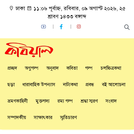
ঢাকা
১১:০৬ পূর্বাহ্ন, রবিবার, ০৯ অগাস্ট ২০২৬, ২৫
শ্রাবণ ১৪৩৩ বঙ্গাব্দ
প্রচ্ছদ
অণুগল্প
অনুবাদ
কবিতা
গল্প
চলচ্চিত্রকথা
ছড়া
ধারাবাহিক উপন্যাস
নাট্যকথা
প্রবন্ধ
বই আলোচনা
ভ্রমণকাহিনী
মুক্তগদ্য
রম্য গল্প
শ্রদ্ধা স্মরণ
সংবাদ
সম্পাদকীয়
সাক্ষাৎকার
স্মৃতিচারণ