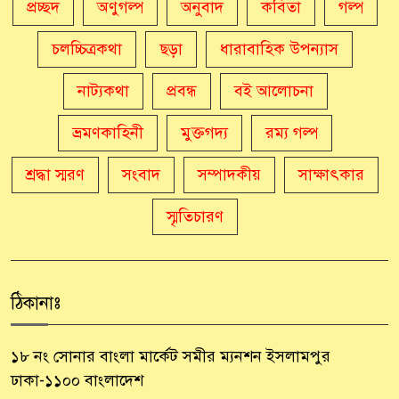
প্রচ্ছদ
অণুগল্প
অনুবাদ
কবিতা
গল্প
চলচ্চিত্রকথা
ছড়া
ধারাবাহিক উপন্যাস
নাট্যকথা
প্রবন্ধ
বই আলোচনা
ভ্রমণকাহিনী
মুক্তগদ্য
রম্য গল্প
শ্রদ্ধা স্মরণ
সংবাদ
সম্পাদকীয়
সাক্ষাৎকার
স্মৃতিচারণ
ঠিকানাঃ
১৮ নং সোনার বাংলা মার্কেট সমীর ম্যনশন ইসলামপুর
ঢাকা-১১০০ বাংলাদেশ