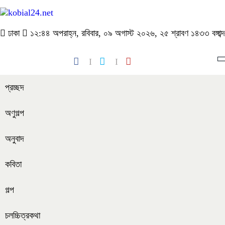
ঢাকা
১২:৪৪ অপরাহ্ন, রবিবার, ০৯ অগাস্ট ২০২৬, ২৫ শ্রাবণ ১৪৩৩ বঙ্গাব্দ
প্রচ্ছদ
অণুগল্প
অনুবাদ
কবিতা
গল্প
চলচ্চিত্রকথা