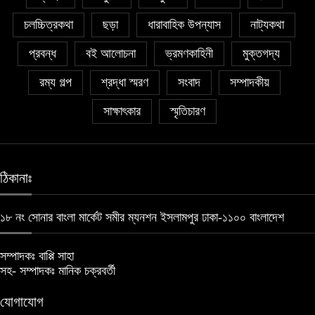
চলচ্চিত্রকথা
ছড়া
ধারাবাহিক উপন্যাস
নাট্যকথা
প্রবন্ধ
বই আলোচনা
ভ্রমণকাহিনী
মুক্তগদ্য
রম্য গল্প
শ্রদ্ধা স্মরণ
সংবাদ
সম্পাদকীয়
সাক্ষাৎকার
স্মৃতিচারণ
ঠিকানাঃ
১৮ নং সোনার বাংলা মার্কেট সমীর ম্যনশন ইসলামপুর ঢাকা-১১০০ বাংলাদেশ
সম্পাদকঃ বাপ্পি সাহা
সহ- সম্পাদকঃ মানিক চক্রবর্তী
যোগাযোগ