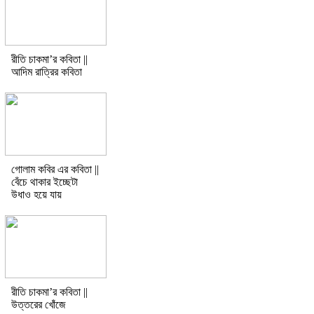
রীতি চাকমা’র কবিতা ||
আদিম রাত্রির কবিতা
গোলাম কবির এর কবিতা ||
বেঁচে থাকার ইচ্ছেটা
উধাও হয়ে যায়
রীতি চাকমা’র কবিতা ||
উত্তরের খোঁজে