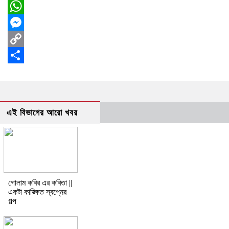
Facebook
WhatsApp
Messenger
Copy
Link
Share
এই বিভাগের আরো খবর
গোলাম কবির এর কবিতা ||
একটা কাঙ্ক্ষিত স্বপ্নের
গল্প