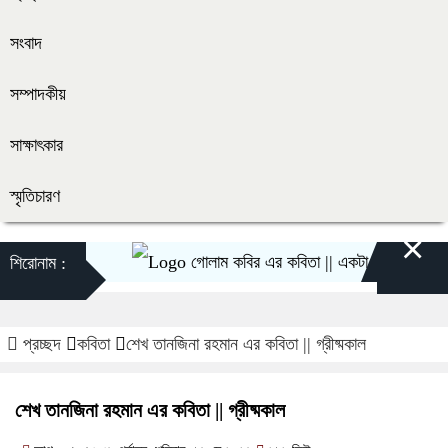
সংবাদ
সম্পাদকীয়
সাক্ষাৎকার
স্মৃতিচারণ
×
গোলাম কবির এর কবিতা || একটা কাঙ্ক্ষিত স্বপ্নের 
শিরোনাম :
প্রচ্ছদ
কবিতা
শেখ তানজিনা রহমান এর কবিতা || গ্রীষ্মকাল
শেখ তানজিনা রহমান এর কবিতা || গ্রীষ্মকাল