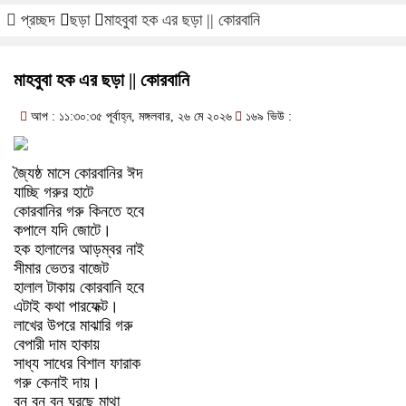
প্রচ্ছদ
ছড়া
মাহবুবা হক এর ছড়া || কোরবানি
মাহবুবা হক এর ছড়া || কোরবানি
আপ : ১১:৩০:৩৫ পূর্বাহ্ন, মঙ্গলবার, ২৬ মে ২০২৬
১৬৯ ভিউ :
জ্যৈষ্ঠ মাসে কোরবানির ঈদ
যাচ্ছি গরুর হাটে
কোরবানির গরু কিনতে হবে
কপালে যদি জোটে।
হক হালালের আড়ম্বর নাই
সীমার ভেতর বাজেট
হালাল টাকায় কোরবানি হবে
এটাই কথা পারফেক্ট।
লাখের উপরে মাঝারি গরু
বেপারী দাম হাকায়
সাধ্য সাধের বিশাল ফারাক
গরু কেনাই দায়।
বন বন বন ঘুরছে মাথা