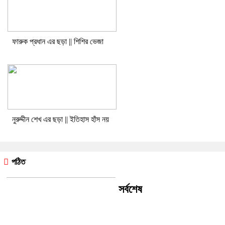
ফারুক প্রধান এর ছড়া || শিশির ভেজা
নুরুদ্দীন শেখ এর ছড়া || ইতিহাস হাঁস নয়
পঠিত
সর্বশেষ