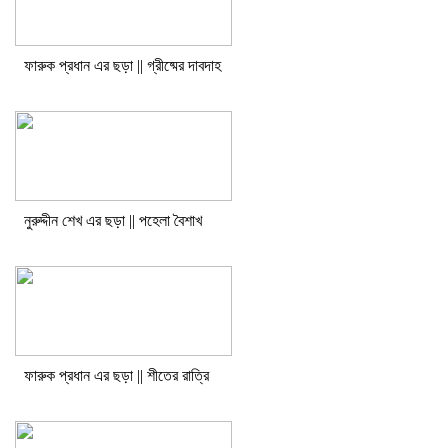
ফারুক প্রধান এর ছড়া || গ্রীষ্মের দাবদাহ
নুরুদ্দীন শেখ এর ছড়া || পহেলা বৈশাখ
ফারুক প্রধান এর ছড়া || শীতের রাত্রি