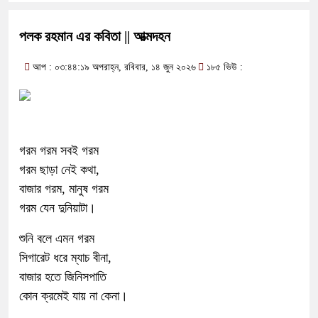
পলক রহমান এর কবিতা || আত্মদহন
আপ : ০৩:৪৪:১৯ অপরাহ্ন, রবিবার, ১৪ জুন ২০২৬
১৮৫ ভিউ :
গরম গরম সবই গরম
গরম ছাড়া নেই কথা,
বাজার গরম, মানুষ গরম
গরম যেন দুনিয়াটা।
শুনি বলে এমন গরম
সিগারেট ধরে ম্যাচ বীনা,
বাজার হতে জিনিসপাতি
কোন ক্রমেই যায় না কেনা।