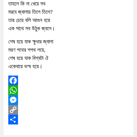
তাহলে কি না খেয়ে সব
মরবে জ্বালায় তিলে তিলে?
তার চেয়ে বলি আগুন হয়ে
এক সাথে সব উঠুক জ্বলে।
শেষ হয়ে যাক ক্ষুধার জ্বালা
মরণ পথের শপথ লয়ে,
শেষ হয়ে যাক বিশ্বটা ঐ
একেবারে ভস্ম হয়ে।
Facebook
WhatsApp
Messenger
Copy
Link
Share