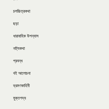
চলচ্চিত্রকথা
ছড়া
ধারাবাহিক উপন্যাস
নাট্যকথা
প্রবন্ধ
বই আলোচনা
ভ্রমণকাহিনী
মুক্তগদ্য