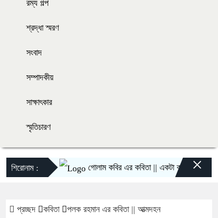
রম্য গল্প
শ্রদ্ধা স্মরণ
সংবাদ
সম্পাদকীয়
সাক্ষাৎকার
স্মৃতিচারণ
×
গোলাম কবির এর কবিতা || একটা কাঙ্ক্ষিত স্বপ্নের গ
শিরোনাম :
প্রচ্ছদ
কবিতা
পলক রহমান এর কবিতা || আত্মদহন