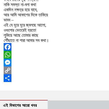
নাকি সমস্ত না-বলা কথা
একদিন নক্ষত্র হয়ে যাবে,
আর আমি আকাশের দিকে তাকিয়ে
ভাবব –
এই যে দূরে দূরে জ্বলছে আলো,
ওগুলোর ভেতরেই হয়তো
লুকিয়ে আছে তোমার কাছে
পৌঁছাতে না পারা আমার সব কথা।
Facebook
WhatsApp
Messenger
Copy
Link
Share
এই বিভাগের আরো খবর