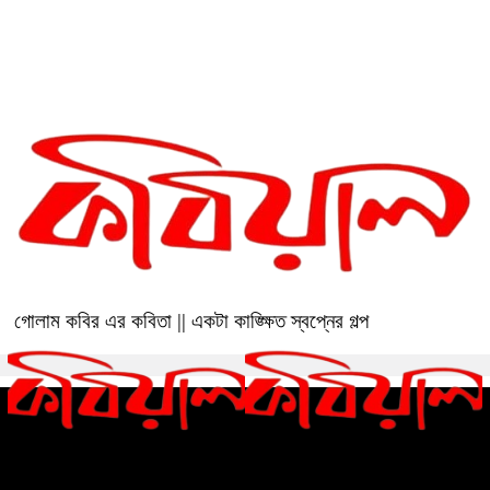
গোলাম কবির এর কবিতা || একটা
কাঙ্ক্ষিত স্বপ্নের গল্প
গোলাম কবির এর কবিতা || একটা কাঙ্ক্ষিত স্বপ্নের গল্প
রীতি চাকমা’র কবিতা || আদিম রাত্রির
গোলাম কবির এর কবিতা || বেঁচে থাকার
কবিতা
ইচ্ছেটা উধাও হয়ে যায়