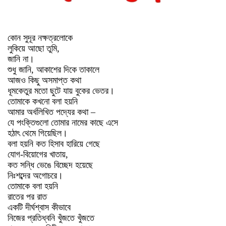
কোন সুদূর নক্ষত্রলোকে
লুকিয়ে আছো তুমি,
জানি না।
শুধু জানি, আকাশের দিকে তাকালে
আজও কিছু অসমাপ্ত কথা
ধূমকেতুর মতো ছুটে যায় বুকের ভেতর।
তোমাকে কখনো বলা হয়নি
আমার অর্ধলিখিত পদ্যের কথা –
যে পংক্তিগুলো তোমার নামের কাছে এসে
হঠাৎ থেমে গিয়েছিল।
বলা হয়নি কত হিসাব হারিয়ে গেছে
যোগ-বিয়োগের খাতায়,
কত সন্ধি ভেঙে বিচ্ছেদ হয়েছে
নিঃশব্দের অগোচরে।
তোমাকে বলা হয়নি
রাতের পর রাত
একটি দীর্ঘশ্বাস কীভাবে
নিজের প্রতিধ্বনি খুঁজতে খুঁজতে