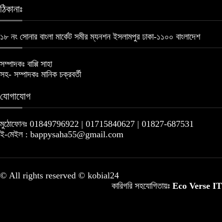
ঠিকানাঃ
১৮ নং সোনার বাংলা মার্কেট সমীর ম্যনশন ইসলামপুর ঢাকা-১১০০ বাংলাদেশ
সম্পাদকঃ বাপ্পি সাহা
সহ- সম্পাদকঃ মানিক চক্রবর্তী
যোগাযোগ
মুঠোফোনঃ 01849796922 | 01715840627 | 01827-687531
ই-মেইল : bappysaha55@gmail.com
© All rights reserved © kobial24
কারিগরি সহযোগিতায়ঃ
Eco Verse IT