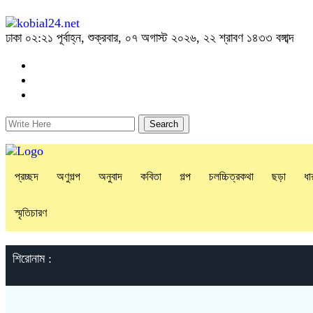
ঢাকা
০২:২১ পূর্বাহ্ন, শুক্রবার, ০৭ অগাস্ট ২০২৬, ২২ শ্রাবণ ১৪৩৩ বঙ্গাব্দ
প্রচ্ছদ
অণুগল্প
অনুবাদ
কবিতা
গল্প
চলচ্চিত্রকথা
ছড়া
ধা
স্মৃতিচারণ
শিরোনাম :