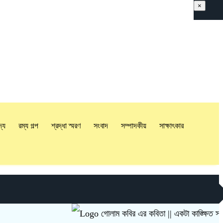
×
দ্য
রম্য গল্প
শ্রদ্ধা স্মরণ
সংবাদ
সম্পাদকীয়
সাক্ষাৎকার
গোলাম কবির এর কবিতা || একটা কাঙ্ক্ষিত স্বপ্নের গল্