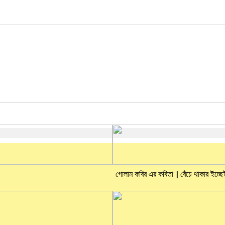
গোলাম কবির এর কবিতা || বেঁচে থাকার ইচ্ছ