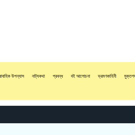
রাবাহিক উপন্যাস
নাট্যকথা
প্রবন্ধ
বই আলোচনা
ভ্রমণকাহিনী
মুক্তগ