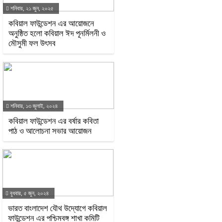
শনিবার, ২১ জুন, ২০২৫
কবিয়াল ফাউন্ডেশন এর আয়োজনে
অনুষ্ঠিত হলো কবিয়াল ঈদ পূনর্মিলনী ও
মৌসুমী ফল উৎসব
শনিবার, ১৩ জুলাই, ২০২৪
কবিয়াল ফাউন্ডেশন এর বর্ষার কবিতা
পাঠ ও আলোচনা সভার আয়োজন
বুধবার, ৫ জুন, ২০২৪
ভারত বাংলাদেশ যৌথ উদ্যোগে কবিয়াল
ফাউন্ডেশন এর পশ্চিমবঙ্গ শাখা কমিটি