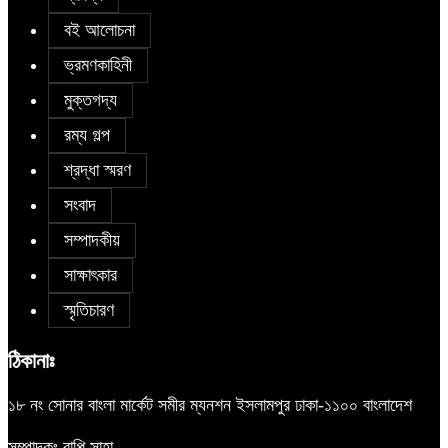
বই আলোচনা
ভ্রমণকাহিনী
মুক্তগদ্য
রম্য গল্প
শ্রদ্ধা স্মরণ
সংবাদ
সম্পাদকীয়
সাক্ষাৎকার
স্মৃতিচারণ
ঠিকানাঃ
১৮ নং সোনার বাংলা মার্কেট সমীর ম্যনশন ইসলামপুর ঢাকা-১১০০ বাংলাদেশ
সম্পাদকঃ বাপ্পি সাহা