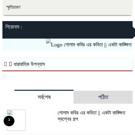
স্মৃতিচারণ
শিরোনাম :
গোলাম কবির এর কবিতা || একটা কাঙ্ক্ষিত স্বপ
ধারাবাহিক উপন্যাস
সর্বশেষ
পঠিত
গোলাম কবির এর কবিতা || একটা কাঙ্ক্ষিত
স্বপ্নের গল্প
১