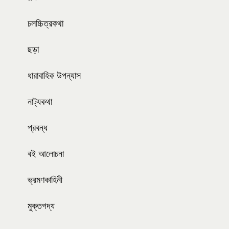
চলচ্চিত্রকথা
ছড়া
ধারাবাহিক উপন্যাস
নাট্যকথা
প্রবন্ধ
বই আলোচনা
ভ্রমণকাহিনী
মুক্তগদ্য