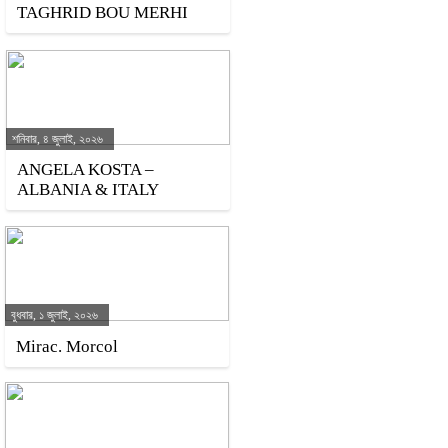
TAGHRID BOU MERHI
শনিবার, ৪ জুলাই, ২০২৬
ANGELA KOSTA –
ALBANIA & ITALY
বুধবার, ১ জুলাই, ২০২৬
Mirac. Morcol