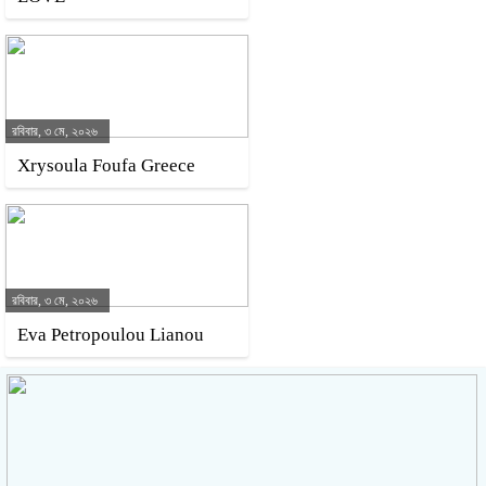
রবিবার, ৩ মে, ২০২৬
Xrysoula Foufa Greece
রবিবার, ৩ মে, ২০২৬
Eva Petropoulou Lianou