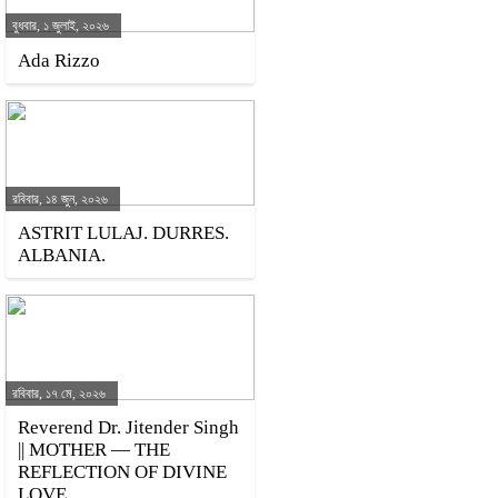
বুধবার, ১ জুলাই, ২০২৬
Ada Rizzo
রবিবার, ১৪ জুন, ২০২৬
ASTRIT LULAJ. DURRES.
ALBANIA.
রবিবার, ১৭ মে, ২০২৬
Reverend Dr. Jitender Singh
|| MOTHER — THE
REFLECTION OF DIVINE
LOVE