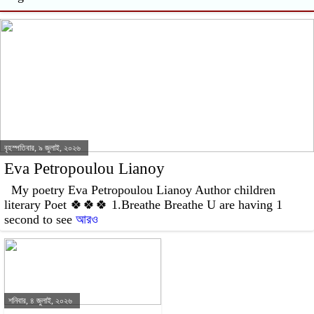
বৃহস্পতিবার, ৯ জুলাই, ২০২৬
Eva Petropoulou Lianoy
My poetry Eva Petropoulou Lianoy Author children
literary Poet 🍀🍀🍀 1.Breathe Breathe U are having 1
second to see
আরও
শনিবার, ৪ জুলাই, ২০২৬