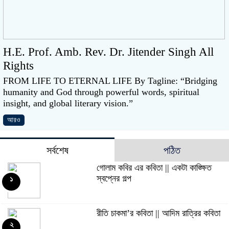
H.E. Prof. Amb. Rev. Dr. Jitender Singh All
Rights
FROM LIFE TO ETERNAL LIFE By Tagline: “Bridging
humanity and God through powerful words, spiritual
insight, and global literary vision.”
আরও
সর্বশেষ
পঠিত
গোলাম কবির এর কবিতা || একটা কাঙ্ক্ষিত
স্বপ্নের গল্প
১
রীতি চাকমা’র কবিতা || আদিম রাত্রির কবিতা
২