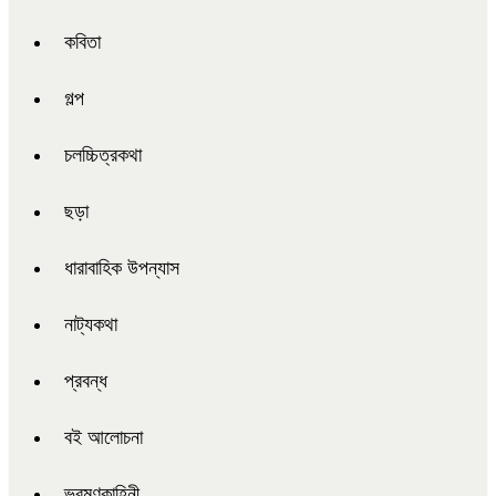
কবিতা
গল্প
চলচ্চিত্রকথা
ছড়া
ধারাবাহিক উপন্যাস
নাট্যকথা
প্রবন্ধ
বই আলোচনা
ভ্রমণকাহিনী