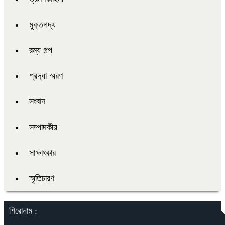
মুক্তগদ্য
রম্য গল্প
শ্রদ্ধা স্মরণ
সংবাদ
সম্পাদকীয়
সাক্ষাৎকার
স্মৃতিচারণ
শিরোনাম :