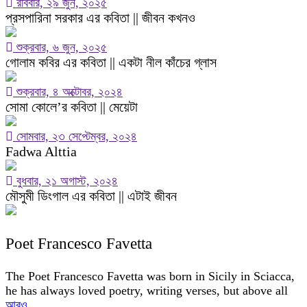
রবিবার, ২৯ জুন, ২০২৫
প্রসপারিনা সরকার এর কবিতা || জীবন কখনও
শুক্রবার, ৬ জুন, ২০২৫
গোলাম কবির এর কবিতা || একটা নীল কাঁচের গ্লাস
শুক্রবার, ৪ অক্টোবর, ২০২৪
সোমা কোলে’র কবিতা || মেয়েটা
সোমবার, ২৩ সেপ্টেম্বর, ২০২৪
Fadwa Alttia
বুধবার, ২১ অগাস্ট, ২০২৪
মৌসুমী ডিংগাল এর কবিতা || এটাই জীবন
Poet Francesco Favetta
The Poet Francesco Favetta was born in Sicily in Sciacca,
he has always loved poetry, writing verses, but above all
আরও