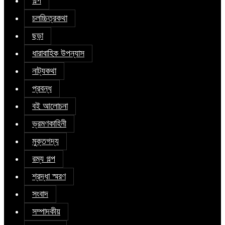
গল্প
চলচ্চিত্রকথা
ছড়া
ধারাবাহিক উপন্যাস
নাট্যকথা
প্রবন্ধ
বই আলোচনা
ভ্রমণকাহিনী
মুক্তগদ্য
রম্য গল্প
শ্রদ্ধা স্মরণ
সংবাদ
সম্পাদকীয়