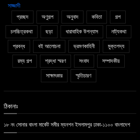
প্রচ্ছদ
অণুগল্প
অনুবাদ
কবিতা
গল্প
চলচ্চিত্রকথা
ছড়া
ধারাবাহিক উপন্যাস
নাট্যকথা
প্রবন্ধ
বই আলোচনা
ভ্রমণকাহিনী
মুক্তগদ্য
রম্য গল্প
শ্রদ্ধা স্মরণ
সংবাদ
সম্পাদকীয়
সাক্ষাৎকার
স্মৃতিচারণ
ঠিকানাঃ
১৮ নং সোনার বাংলা মার্কেট সমীর ম্যনশন ইসলামপুর ঢাকা-১১০০ বাংলাদেশ