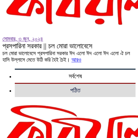
সোমবার, ৩ জুন, ২০২৪
প্রসপারিনা সরকার || চল মোরা ভালোবেসে
চল মোরা ভালোবেসে প্রসপারিনা সরকার ঈদ এলো ঈদ এলো ঈদ এলো ঐ চল
হাসি উল্লাসে মেতে উঠি করি হৈই চৈই।
আরও
সর্বশেষ
পঠিত