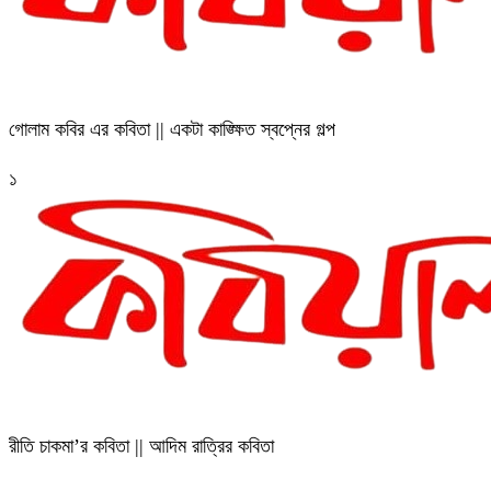
গোলাম কবির এর কবিতা || একটা কাঙ্ক্ষিত স্বপ্নের গল্প
১
রীতি চাকমা’র কবিতা || আদিম রাত্রির কবিতা