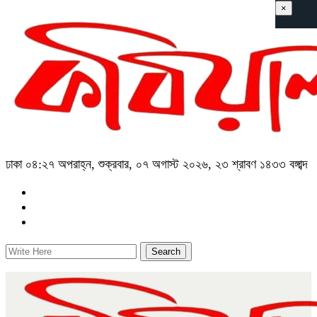
×
ঢাকা
০৪:২৭ অপরাহ্ন, শুক্রবার, ০৭ অগাস্ট ২০২৬, ২৩ শ্রাবণ ১৪৩৩ বঙ্গাব্দ