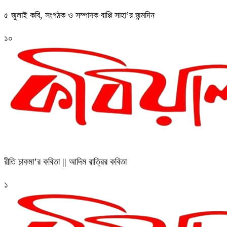
৫ জুলাই কবি, সংগঠক ও সম্পাদক বাপ্পি সাহা’র জন্মদিন
১০
রীতি চাকমা’র কবিতা || আদিম রাত্রির কবিতা
১