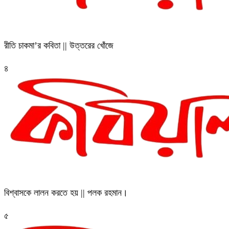
রীতি চাকমা’র কবিতা || উত্তরের খোঁজে
৪
বিশ্বাসকে লালন করতে হয় || পলক রহমান।
৫