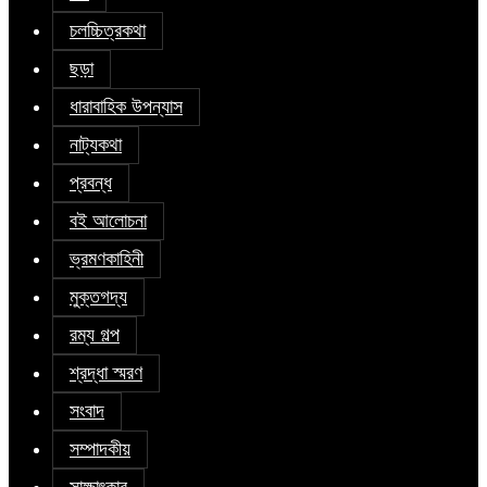
চলচ্চিত্রকথা
ছড়া
ধারাবাহিক উপন্যাস
নাট্যকথা
প্রবন্ধ
বই আলোচনা
ভ্রমণকাহিনী
মুক্তগদ্য
রম্য গল্প
শ্রদ্ধা স্মরণ
সংবাদ
সম্পাদকীয়
সাক্ষাৎকার