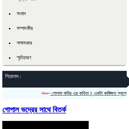
সংবাদ
সম্পাদকীয়
সাক্ষাৎকার
স্মৃতিচারণ
শিরোনাম :
গোলাম কবির এর কবিতা || একটা কাঙ্ক্ষিত স্বপ্নের গ
গোপাল ভদ্রের সাথে বিতর্ক