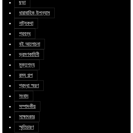
ছড়া
ধারাবাহিক উপন্যাস
নাট্যকথা
প্রবন্ধ
বই আলোচনা
ভ্রমণকাহিনী
মুক্তগদ্য
রম্য গল্প
শ্রদ্ধা স্মরণ
সংবাদ
সম্পাদকীয়
সাক্ষাৎকার
স্মৃতিচারণ