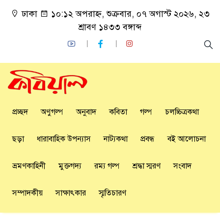
ঢাকা
১০:১২ অপরাহ্ন, শুক্রবার, ০৭ অগাস্ট ২০২৬, ২৩
শ্রাবণ ১৪৩৩ বঙ্গাব্দ
প্রচ্ছদ
অণুগল্প
অনুবাদ
কবিতা
গল্প
চলচ্চিত্রকথা
ছড়া
ধারাবাহিক উপন্যাস
নাট্যকথা
প্রবন্ধ
বই আলোচনা
ভ্রমণকাহিনী
মুক্তগদ্য
রম্য গল্প
শ্রদ্ধা স্মরণ
সংবাদ
সম্পাদকীয়
সাক্ষাৎকার
স্মৃতিচারণ