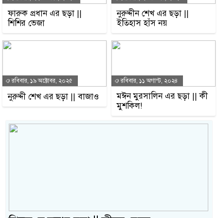
ফারুক প্রধান এর ছড়া ||
নুরুদ্দীন শেখ এর ছড়া ||
শিশির ভেজা
ইতিহাস হাঁস নয়
রবিবার, ১৯ অক্টোবর, ২০২৫
রবিবার, ১১ অগাস্ট, ২০২৪
মঈন মুরসালিন এর ছড়া || কী
নুরুদ্দী শেখ এর ছড়া || বাজাও
মুশকিল!