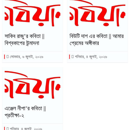
সাকিব রাজু’র কবিতা ||
বিউটি দাশ এর কবিতা || আমার
বিশ্বকাপের উন্মাদনা
প্রেমের অঙ্গীকার
সোমবার, ৬ জুলাই, ২০২৬
শনিবার, ৪ জুলাই, ২০২৬
এঞ্জেল নীপা’র কবিতা ||
প্রতীক্ষা-২
শনিবার, ৪ জুলাই, ২০২৬