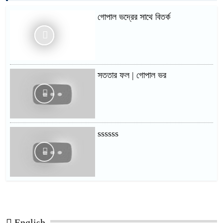
গোপাল ভদ্রের সাথে বিতর্ক
সততার ফল | গোপাল ভর
ssssss
English