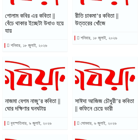
গোলাম কবির এর কবিতা ||
রীতি চাকমা’র কবিতা ||
বেঁচে থাকার ইচ্ছেটা উধাও হয়ে
উত্তরের খোঁজে
যায়
শনিবার, ১৮ জুলাই, ২০২৬
শনিবার, ১৮ জুলাই, ২০২৬
নাজমা বেগম নাজু’র কবিতা ||
সাঈদা আজিজ চৌধুরী’র কবিতা
ঘোর দক্ষিণার ঘনঘটায়
|| কফিনে চেয়ে ভারী
বৃহস্পতিবার, ৯ জুলাই, ২০২৬
সোমবার, ৬ জুলাই, ২০২৬