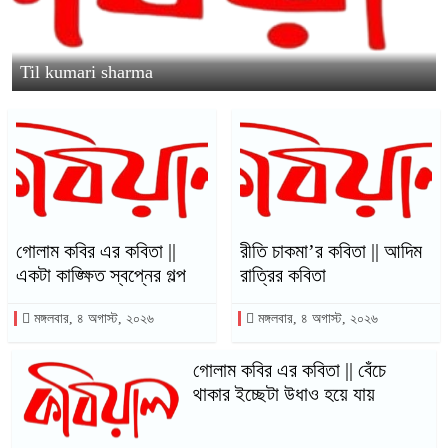
Til kumari sharma
গোলাম কবির এর কবিতা ||
রীতি চাকমা’র কবিতা || আদিম
একটা কাঙ্ক্ষিত স্বপ্নের গল্প
রাত্রির কবিতা
মঙ্গলবার, ৪ অগাস্ট, ২০২৬
মঙ্গলবার, ৪ অগাস্ট, ২০২৬
গোলাম কবির এর কবিতা || বেঁচে
থাকার ইচ্ছেটা উধাও হয়ে যায়