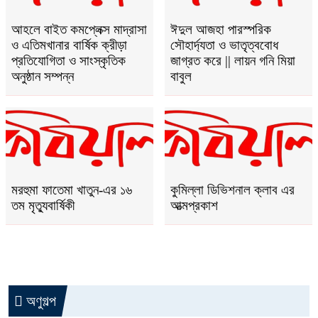
আহলে বাইত কমপ্লেক্স মাদ্রাসা
ঈদুল আজহা পারস্পরিক
ও এতিমখানার বার্ষিক ক্রীড়া
সৌহার্দ্যতা ও ভাতৃত্ববোধ
প্রতিযোগিতা ও সাংস্কৃতিক
জাগ্রত করে || লায়ন গনি মিয়া
অনুষ্ঠান সম্পন্ন
বাবুল
মরহুমা ফাতেমা খাতুন-এর ১৬
কুমিল্লা ডিভিশনাল ক্লাব এর
তম মৃত্যুবার্ষিকী
আত্মপ্রকাশ
অণুগল্প