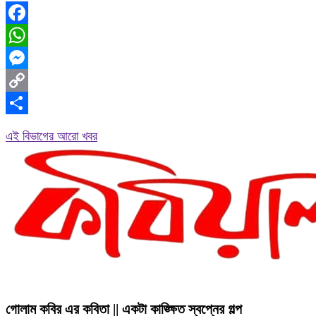
Facebook
WhatsApp
Messenger
Copy
Link
Share
এই বিভাগের আরো খবর
গোলাম কবির এর কবিতা || একটা কাঙ্ক্ষিত স্বপ্নের গল্প