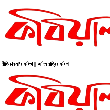
রীতি চাকমা’র কবিতা || আদিম রাত্রির কবিতা