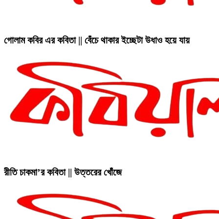
গোলাম কবির এর কবিতা || বেঁচে থাকার ইচ্ছেটা উধাও হয়ে যায়
রীতি চাকমা’র কবিতা || উত্তরের খোঁজে