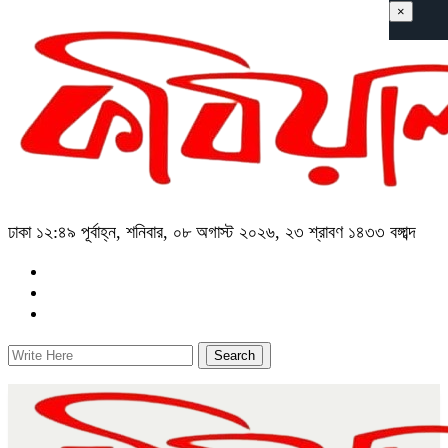
×
ঢাকা
১২:৪৯ পূর্বাহ্ন, শনিবার, ০৮ অগাস্ট ২০২৬, ২৩ শ্রাবণ ১৪৩৩ বঙ্গাব্দ