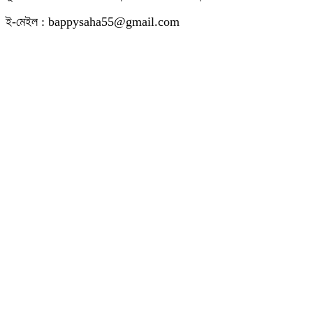
ই-মেইল : bappysaha55@gmail.com