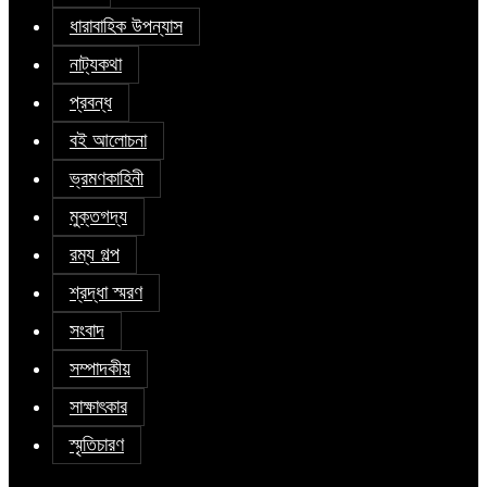
ধারাবাহিক উপন্যাস
নাট্যকথা
প্রবন্ধ
বই আলোচনা
ভ্রমণকাহিনী
মুক্তগদ্য
রম্য গল্প
শ্রদ্ধা স্মরণ
সংবাদ
সম্পাদকীয়
সাক্ষাৎকার
স্মৃতিচারণ