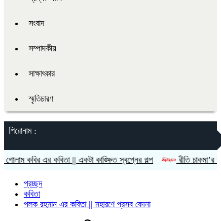
সংবাদ
সম্পাদকীয়
সাক্ষাৎকার
স্মৃতিচারণ
শিরোনাম :
 এর কবিতা || একটা কাঙ্ক্ষিত স্বপ্নের গল্প
রীতি চাকমা’র কবিতা || আদি
প্রচ্ছদ
কবিতা
পলক রহমান এর কবিতা || মহারণে প্রসব বেদনা