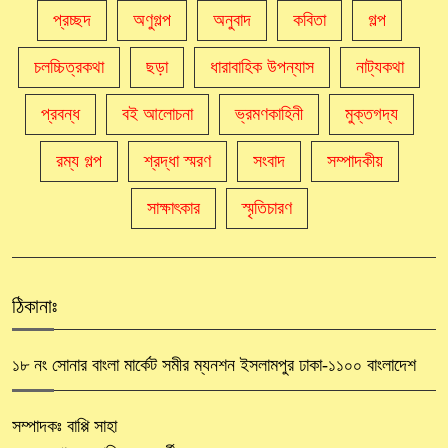
প্রচ্ছদ
অণুগল্প
অনুবাদ
কবিতা
গল্প
চলচ্চিত্রকথা
ছড়া
ধারাবাহিক উপন্যাস
নাট্যকথা
প্রবন্ধ
বই আলোচনা
ভ্রমণকাহিনী
মুক্তগদ্য
রম্য গল্প
শ্রদ্ধা স্মরণ
সংবাদ
সম্পাদকীয়
সাক্ষাৎকার
স্মৃতিচারণ
ঠিকানাঃ
১৮ নং সোনার বাংলা মার্কেট সমীর ম্যনশন ইসলামপুর ঢাকা-১১০০ বাংলাদেশ
সম্পাদকঃ বাপ্পি সাহা