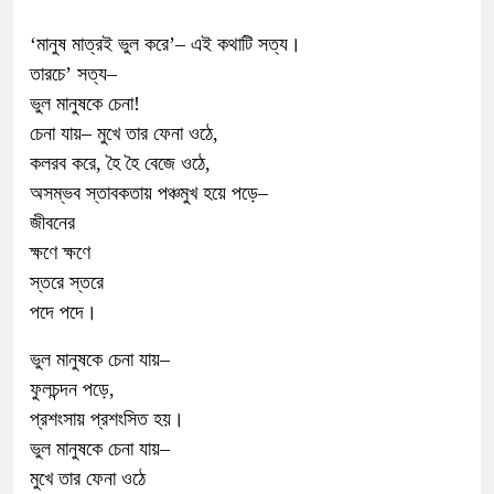
‘মানুষ মাত্রই ভুল করে’– এই কথাটি সত্য।
তারচে’ সত্য–
ভুল মানুষকে চেনা!
চেনা যায়– মুখে তার ফেনা ওঠে,
কলরব করে, হৈ হৈ বেজে ওঠে,
অসম্ভব স্তাবকতায় পঞ্চমুখ হয়ে পড়ে–
জীবনের
ক্ষণে ক্ষণে
স্তরে স্তরে
পদে পদে।
ভুল মানুষকে চেনা যায়–
ফুলচন্দন পড়ে,
প্রশংসায় প্রশংসিত হয়।
ভুল মানুষকে চেনা যায়–
মুখে তার ফেনা ওঠে