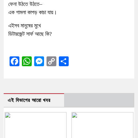
ফেনা উঠতে উঠতে–
এক গামলা কাপড় কাচা যায়।
এইসব মানুষের মুখে
ডিটারজেন্ট সার্ফ আছে কি?
Facebook
WhatsApp
Messenger
Copy
Share
Link
এই বিভাগের আরো খবর