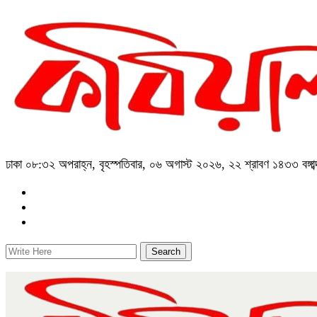
ঢাকা
০৮:৩২ অপরাহ্ন, বৃহস্পতিবার, ০৬ অগাস্ট ২০২৬, ২২ শ্রাবণ ১৪৩৩ বঙ্গাব্