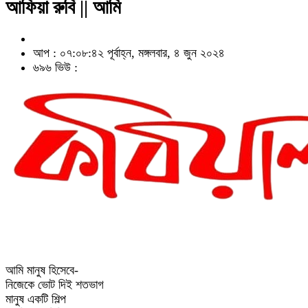
আফিয়া রুবি || আমি
আপ : ০৭:০৮:৪২ পূর্বাহ্ন, মঙ্গলবার, ৪ জুন ২০২৪
৬৯৬ ভিউ :
আমি মানুষ হিসেবে-
নিজেকে ভোট দিই শতভাগ
মানুষ একটি শিল্প