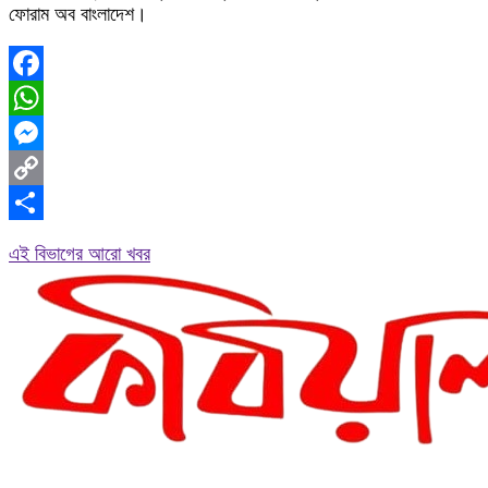
ফোরাম অব বাংলাদেশ।
Facebook
WhatsApp
Messenger
Copy
Link
Share
এই বিভাগের আরো খবর