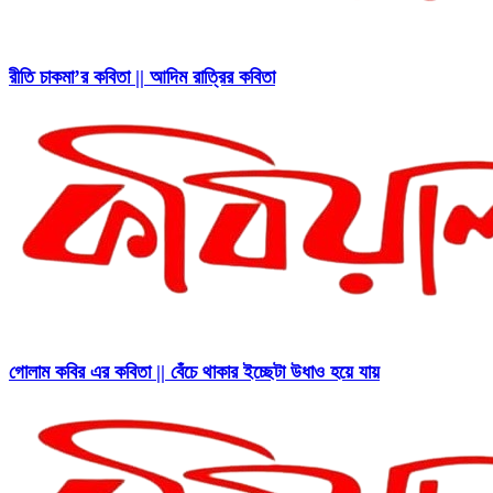
রীতি চাকমা’র কবিতা || আদিম রাত্রির কবিতা
গোলাম কবির এর কবিতা || বেঁচে থাকার ইচ্ছেটা উধাও হয়ে যায়