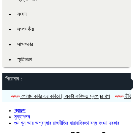
সংবাদ
সম্পাদকীয়
সাক্ষাৎকার
স্মৃতিচারণ
শিরোনাম :
গোলাম কবির এর কবিতা || একটা কাঙ্ক্ষিত স্বপ্নের গল্প
রীতি চাকমা’র কব
প্রচ্ছদ
মুক্তগদ্য
গুম খুন আর অশ্রদ্ধার রাজনীতির ধারাবাহিকতা বন্ধ হওয়া দরকার