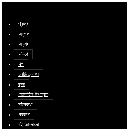
প্রচ্ছদ
অণুগল্প
অনুবাদ
কবিতা
গল্প
চলচ্চিত্রকথা
ছড়া
ধারাবাহিক উপন্যাস
নাট্যকথা
প্রবন্ধ
বই আলোচনা