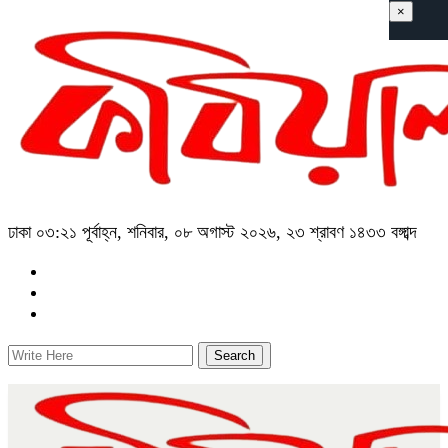
×
ঢাকা
০৩:২১ পূর্বাহ্ন, শনিবার, ০৮ অগাস্ট ২০২৬, ২৩ শ্রাবণ ১৪৩৩ বঙ্গাব্দ