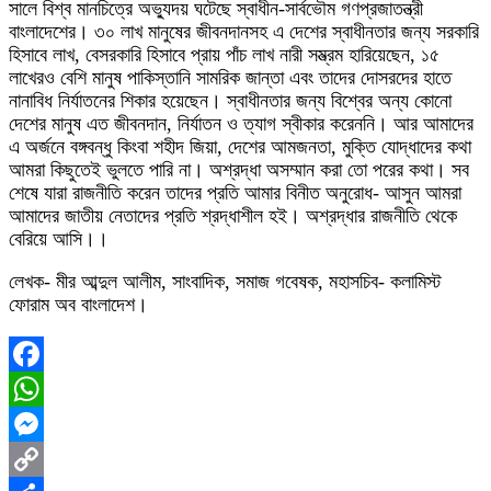
সালে বিশ্ব মানচিত্রে অভ্যুদয় ঘটেছে স্বাধীন-সার্বভৌম গণপ্রজাতন্ত্রী
বাংলাদেশের। ৩০ লাখ মানুষের জীবনদানসহ এ দেশের স্বাধীনতার জন্য সরকারি
হিসাবে লাখ, বেসরকারি হিসাবে প্রায় পাঁচ লাখ নারী সম্ভ্রম হারিয়েছেন, ১৫
লাখেরও বেশি মানুষ পাকিস্তানি সামরিক জান্তা এবং তাদের দোসরদের হাতে
নানাবিধ নির্যাতনের শিকার হয়েছেন। স্বাধীনতার জন্য বিশ্বের অন্য কোনো
দেশের মানুষ এত জীবনদান, নির্যাতন ও ত্যাগ স্বীকার করেননি। আর আমাদের
এ অর্জনে বঙ্গবন্ধু কিংবা শহীদ জিয়া, দেশের আমজনতা, মুক্তি যোদ্ধাদের কথা
আমরা কিছুতেই ভুলতে পারি না। অশ্রদ্ধা অসম্মান করা তো পরের কথা। সব
শেষে যারা রাজনীতি করেন তাদের প্রতি আমার বিনীত অনুরোধ- আসুন আমরা
আমাদের জাতীয় নেতাদের প্রতি শ্রদ্ধাশীল হই। অশ্রদ্ধার রাজনীতি থেকে
বেরিয়ে আসি।।
লেখক- মীর আব্দুল আলীম, সাংবাদিক, সমাজ গবেষক, মহাসচিব- কলামিস্ট
ফোরাম অব বাংলাদেশ।
Facebook
WhatsApp
Messenger