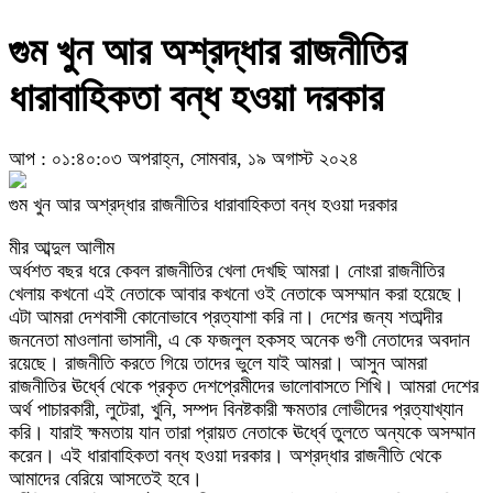
গুম খুন আর অশ্রদ্ধার রাজনীতির
ধারাবাহিকতা বন্ধ হওয়া দরকার
আপ : ০১:৪০:০৩ অপরাহ্ন, সোমবার, ১৯ অগাস্ট ২০২৪
গুম খুন আর অশ্রদ্ধার রাজনীতির ধারাবাহিকতা বন্ধ হওয়া দরকার
মীর আব্দুল আলীম
অর্ধশত বছর ধরে কেবল রাজনীতির খেলা দেখছি আমরা। নোংরা রাজনীতির
খেলায় কখনো এই নেতাকে আবার কখনো ওই নেতাকে অসম্মান করা হয়েছে।
এটা আমরা দেশবাসী কোনোভাবে প্রত্যাশা করি না। দেশের জন্য শতাব্দীর
জননেতা মাওলানা ভাসানী, এ কে ফজলুল হকসহ অনেক গুণী নেতাদের অবদান
রয়েছে। রাজনীতি করতে গিয়ে তাদের ভুলে যাই আমরা। আসুন আমরা
রাজনীতির ঊর্ধ্বে থেকে প্রকৃত দেশপ্রেমীদের ভালোবাসতে শিখি। আমরা দেশের
অর্থ পাচারকারী, লুটেরা, খুনি, সম্পদ বিনষ্টকারী ক্ষমতার লোভীদের প্রত্যাখ্যান
করি। যারাই ক্ষমতায় যান তারা প্রায়ত নেতাকে ঊর্ধ্বে তুলতে অন্যকে অসম্মান
করেন। এই ধারাবাহিকতা বন্ধ হওয়া দরকার। অশ্রদ্ধার রাজনীতি থেকে
আমাদের বেরিয়ে আসতেই হবে।