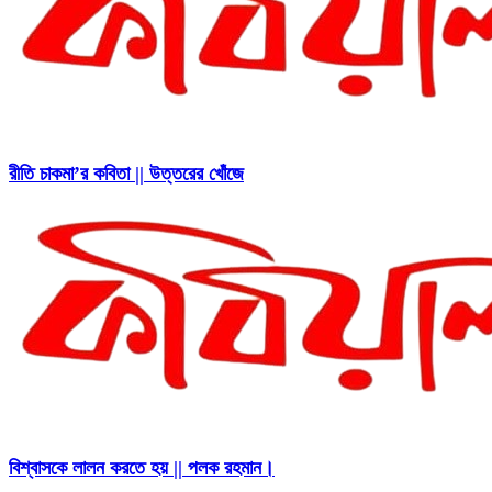
রীতি চাকমা’র কবিতা || উত্তরের খোঁজে
বিশ্বাসকে লালন করতে হয় || পলক রহমান।