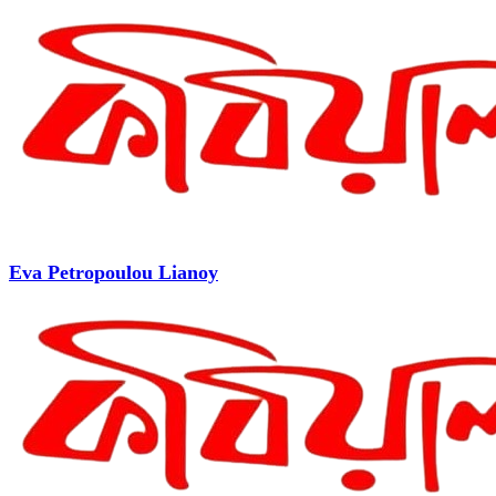
Eva Petropoulou Lianoy