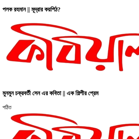
পলক রহমান || মূদ্রার কয়পিঠ?
মুনমুন চক্রবর্তী সেন এর কবিতা || এক শিল্পীর প্রেম
পঠিত