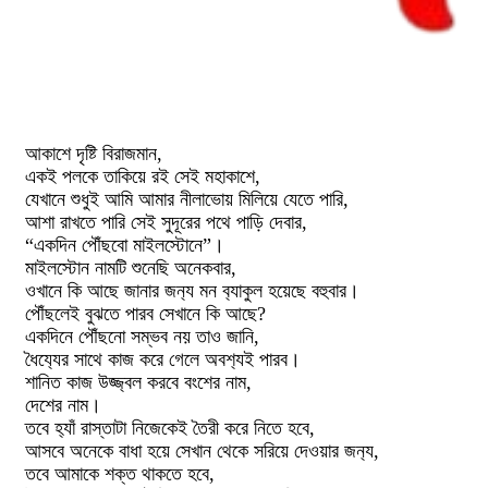
আকাশে দৃষ্টি বিরাজমান,
একই পলকে তাকিয়ে রই সেই মহাকাশে,
যেখানে শুধুই আমি আমার নীলাভোয় মিলিয়ে যেতে পারি,
আশা রাখতে পারি সেই সুদূরের পথে পাড়ি দেবার,
“একদিন পৌঁছবো মাইলস্টোনে”।
মাইলস্টোন নামটি শুনেছি অনেকবার,
ওখানে কি আছে জানার জন‍্য মন ব‍্যাকুল হয়েছে বহুবার।
পৌঁছলেই বুঝতে পারব সেখানে কি আছে?
একদিনে পৌঁছনো সম্ভব নয় তাও জানি,
ধৈয‍্যের সাথে কাজ করে গেলে অবশ‍্যই পারব।
শানিত কাজ উজ্জ্বল করবে বংশের নাম,
দেশের নাম।
তবে হ‍্যাঁ রাস্তাটা নিজেকেই তৈরী করে নিতে হবে,
আসবে অনেকে বাধা হয়ে সেখান থেকে সরিয়ে দেওয়ার জন‍্য,
তবে আমাকে শক্ত থাকতে হবে,