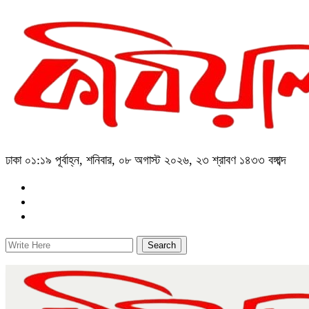
ঢাকা
০১:১৯ পূর্বাহ্ন, শনিবার, ০৮ অগাস্ট ২০২৬, ২৩ শ্রাবণ ১৪৩৩ বঙ্গাব্দ