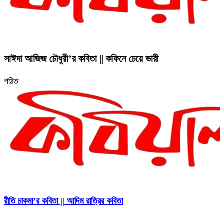
সাঈদা আজিজ চৌধুরী’র কবিতা || কফিনে চেয়ে ভারী
পঠিত
রীতি চাকমা’র কবিতা || আদিম রাত্রির কবিতা