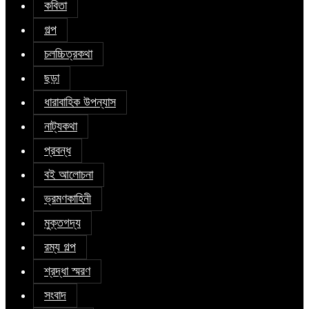
কবিতা
গল্প
চলচ্চিত্রকথা
ছড়া
ধারাবাহিক উপন্যাস
নাট্যকথা
প্রবন্ধ
বই আলোচনা
ভ্রমণকাহিনী
মুক্তগদ্য
রম্য গল্প
শ্রদ্ধা স্মরণ
সংবাদ