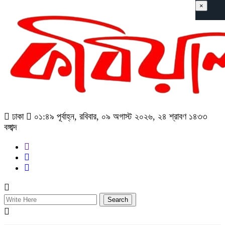
×
ঢাকা
০১:৪৯ পূর্বাহ্ন, রবিবার, ০৯ অগাস্ট ২০২৬, ২৪ শ্রাবণ ১৪৩৩
বঙ্গাব্দ