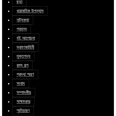
ছড়া
ধারাবাহিক উপন্যাস
নাট্যকথা
প্রবন্ধ
বই আলোচনা
ভ্রমণকাহিনী
মুক্তগদ্য
রম্য গল্প
শ্রদ্ধা স্মরণ
সংবাদ
সম্পাদকীয়
সাক্ষাৎকার
স্মৃতিচারণ