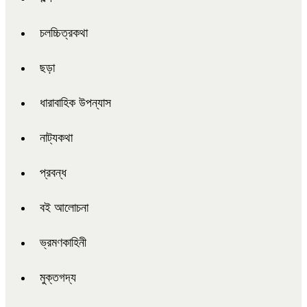
চলচ্চিত্রকথা
ছড়া
ধারাবাহিক উপন্যাস
নাট্যকথা
প্রবন্ধ
বই আলোচনা
ভ্রমণকাহিনী
মুক্তগদ্য