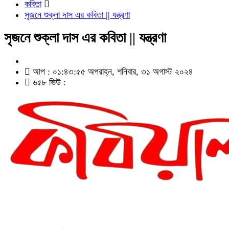
কবিতা
সৃজনে শুক্লা দাস এর কবিতা || যন্ত্রণা
সৃজনে শুক্লা দাস এর কবিতা || যন্ত্রণা
আপ : ০১:৪৩:৫৫ অপরাহ্ন, শনিবার, ৩১ অগাস্ট ২০২৪
৬৫৮ ভিউ :