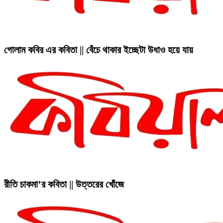
গোলাম কবির এর কবিতা || বেঁচে থাকার ইচ্ছেটা উধাও হয়ে যায়
রীতি চাকমা’র কবিতা || উত্তরের খোঁজে