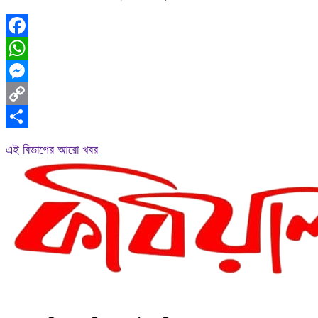
Facebook
WhatsApp
Messenger
Copy
Link
Share
এই বিভাগের আরো খবর