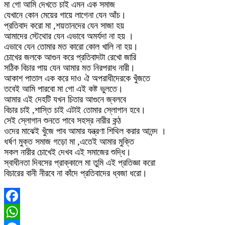
মা গো আমি দেখতে চাই এমন এক সমাজ
যেখানে কোন মেয়ের গায়ে লাগেনা যেন আঁচ।
প্রতিবাদ করো মা ,শয়তানদের যেন সাজা হয়
আমাদের স্টেথোর যেন এভাবে অমর্যদা না হয় ।
এভাবে যেন তোমার মত কারো কোল খালি না হয়।
চোখের জলকে আগুন করে প্রতিবাদটা রেখো জারি
সঠিক বিচার পায় যেন আমার মত নিরপরাধ নারী।
আকাশ পাতাল এক করে দাও ঐ অপরাধীদেরকে খুঁজতে
তবেই আমি পারবো মা গো এই কষ্ট ভুলতে।
আমার এই দেহটি যখন চিতার আগুনে জ্বলবে
বিচার চাই ,শাস্তি চাই এটাই তোমার স্লোগান হবে।
সেই স্লোগান শুনতে পাবে সহস্র নারীর কন্ঠ
ওদের মাঝেই খুঁজে পাব আমার যন্ত্রণা শিথিল করার আনন্দ ।
ধর্ষণ মুক্ত সমাজ গড়ো মা ,এতেই আমার মুক্তি
সকল নারীর চোখেই দেখব এই সমাজের শুদ্ধি।
স্বাধীনতা দিবসের প্রাক্কালে মা তুমি এই প্রতিজ্ঞা করো
বিচারের বানী নীরবে না কাঁদে প্রতিবাদের ধ্বজা ধরো।
Facebook