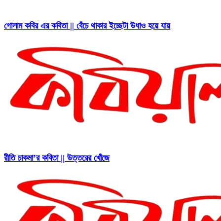
গোলাম কবির এর কবিতা || বেঁচে থাকার ইচ্ছেটা উধাও হয়ে যায়
রীতি চাকমা’র কবিতা || উত্তরের খোঁজে