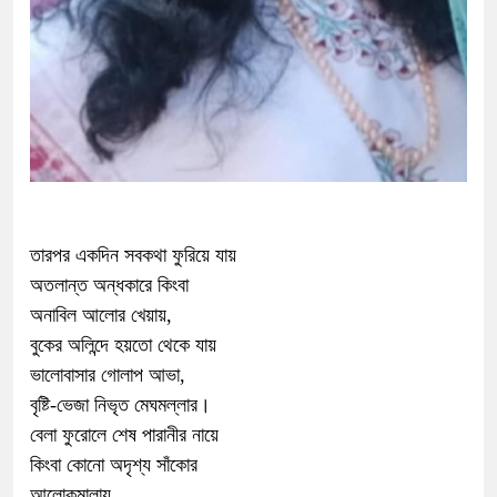
তারপর একদিন সবকথা ফুরিয়ে যায়
অতলান্ত অন্ধকারে কিংবা
অনাবিল আলোর খেয়ায়,
বুকের অলিন্দে হয়তো থেকে যায়
ভালোবাসার গোলাপ আভা,
বৃষ্টি-ভেজা নিভৃত মেঘমল্লার।
বেলা ফুরোলে শেষ পারানীর নায়ে
কিংবা কোনো অদৃশ্য সাঁকোর
আলোকমালায়,