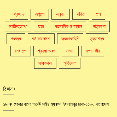
প্রচ্ছদ
অণুগল্প
অনুবাদ
কবিতা
গল্প
চলচ্চিত্রকথা
ছড়া
ধারাবাহিক উপন্যাস
নাট্যকথা
প্রবন্ধ
বই আলোচনা
ভ্রমণকাহিনী
মুক্তগদ্য
রম্য গল্প
শ্রদ্ধা স্মরণ
সংবাদ
সম্পাদকীয়
সাক্ষাৎকার
স্মৃতিচারণ
ঠিকানাঃ
১৮ নং সোনার বাংলা মার্কেট সমীর ম্যনশন ইসলামপুর ঢাকা-১১০০ বাংলাদেশ