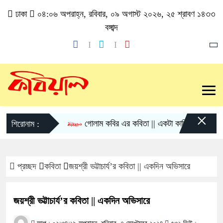
ঢাকা
০৪:০৬ অপরাহ্ন, রবিবার, ০৯ অগাস্ট ২০২৬, ২৫ শ্রাবণ ১৪৩৩
বঙ্গাব্দ
×
গোলাম কবির এর কবিতা || একটা কাঙ্ক্ষিত স্বপ্নের গল্প
শিরোনাম :
প্রচ্ছদ
কবিতা
জয়শ্রী ভট্টাচার্য’র কবিতা || একদিন অভিসারে
জয়শ্রী ভট্টাচার্য’র কবিতা || একদিন অভিসারে