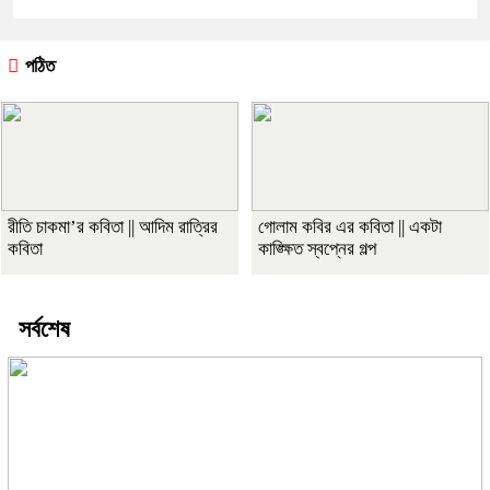
পঠিত
রীতি চাকমা’র কবিতা || আদিম রাত্রির
গোলাম কবির এর কবিতা || একটা
কবিতা
কাঙ্ক্ষিত স্বপ্নের গল্প
সর্বশেষ