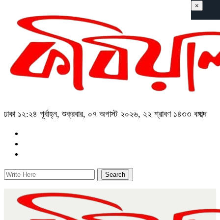
×
ঢাকা
১২:২৪ পূর্বাহ্ন, শুক্রবার, ০৭ অগাস্ট ২০২৬, ২২ শ্রাবণ ১৪৩৩ বঙ্গাব্দ