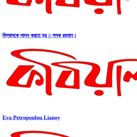
বিশ্বাসকে লালন করতে হয় || পলক রহমান।
Eva Petropoulou Lianoy