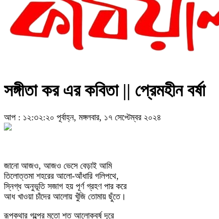
সঙ্গীতা কর এর কবিতা || প্রেমহীন বর্ষা
আপ : ১২:৩২:২০ পূর্বাহ্ন, মঙ্গলবার, ১৭ সেপ্টেম্বর ২০২৪
জানো আজও, আজও ভেসে বেড়াই আমি
তিলোত্তমা শহরের আলো-আঁধারি গলিপথে,
স্নিগ্ধ অনুভূতি সজাগ হয় পূর্ণ গ্রহণ পার করে
আধ খাওয়া চাঁদের আলোয় খুঁজি তোমায় ছুঁতে।
রূপকথার গল্পের মতো শত আলোকবর্ষ দূরে