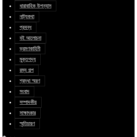
ধারাবাহিক উপন্যাস
নাট্যকথা
প্রবন্ধ
বই আলোচনা
ভ্রমণকাহিনী
মুক্তগদ্য
রম্য গল্প
শ্রদ্ধা স্মরণ
সংবাদ
সম্পাদকীয়
সাক্ষাৎকার
স্মৃতিচারণ