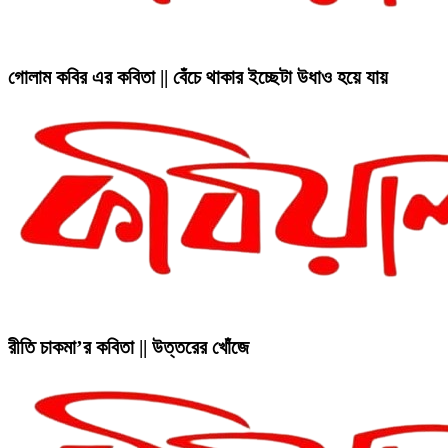
গোলাম কবির এর কবিতা || বেঁচে থাকার ইচ্ছেটা উধাও হয়ে যায়
রীতি চাকমা’র কবিতা || উত্তরের খোঁজে