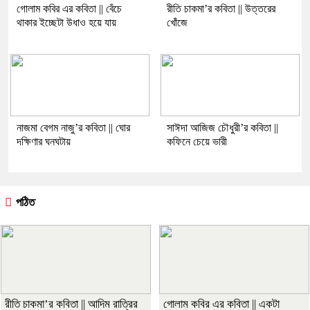
গোলাম কবির এর কবিতা || বেঁচে
রীতি চাকমা’র কবিতা || উত্তরের
থাকার ইচ্ছেটা উধাও হয়ে যায়
খোঁজে
নাজমা বেগম নাজু’র কবিতা || ঘোর
সাঈদা আজিজ চৌধুরী’র কবিতা ||
দক্ষিণার ঘনঘটায়
কফিনে চেয়ে ভারী
পঠিত
রীতি চাকমা’র কবিতা || আদিম রাত্রির
গোলাম কবির এর কবিতা || একটা