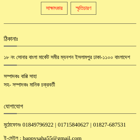
সাক্ষাৎকার
স্মৃতিচারণ
ঠিকানাঃ
১৮ নং সোনার বাংলা মার্কেট সমীর ম্যনশন ইসলামপুর ঢাকা-১১০০ বাংলাদেশ
সম্পাদকঃ বাপ্পি সাহা
সহ- সম্পাদকঃ মানিক চক্রবর্তী
যোগাযোগ
মুঠোফোনঃ 01849796922 | 01715840627 | 01827-687531
ই-মেইল : bappysaha55@gmail.com