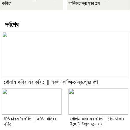
কবিতা
কাঙ্ক্ষিত স্বপ্নের গল্প
সর্বশেষ
গোলাম কবির এর কবিতা || একটা কাঙ্ক্ষিত স্বপ্নের গল্প
রীতি চাকমা’র কবিতা || আদিম রাত্রির
গোলাম কবির এর কবিতা || বেঁচে থাকার
কবিতা
ইচ্ছেটা উধাও হয়ে যায়