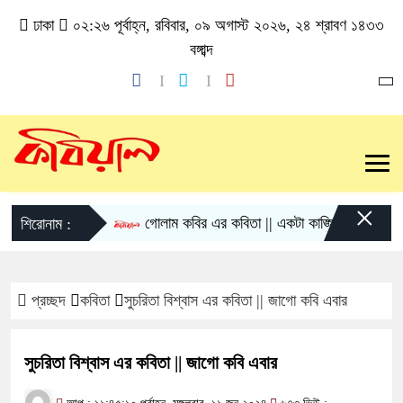
ঢাকা
০২:২৬ পূর্বাহ্ন, রবিবার, ০৯ অগাস্ট ২০২৬, ২৪ শ্রাবণ ১৪৩৩
বঙ্গাব্দ
×
গোলাম কবির এর কবিতা || একটা কাঙ্ক্ষিত স্বপ্নের গল্প
শিরোনাম :
প্রচ্ছদ
কবিতা
সুচরিতা বিশ্বাস এর কবিতা || জাগো কবি এবার
সুচরিতা বিশ্বাস এর কবিতা || জাগো কবি এবার