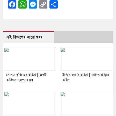
Facebook
WhatsApp
Messenger
Copy
Share
Link
এই বিভাগের আরো খবর
গোলাম কবির এর কবিতা || একটা
রীতি চাকমা’র কবিতা || আদিম রাত্রির
কাঙ্ক্ষিত স্বপ্নের গল্প
কবিতা