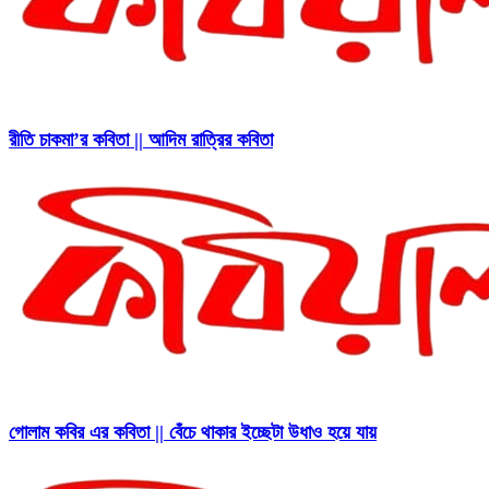
রীতি চাকমা’র কবিতা || আদিম রাত্রির কবিতা
গোলাম কবির এর কবিতা || বেঁচে থাকার ইচ্ছেটা উধাও হয়ে যায়