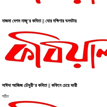
নাজমা বেগম নাজু’র কবিতা || ঘোর দক্ষিণার ঘনঘটায়
সাঈদা আজিজ চৌধুরী’র কবিতা || কফিনে চেয়ে ভারী
পঠিত