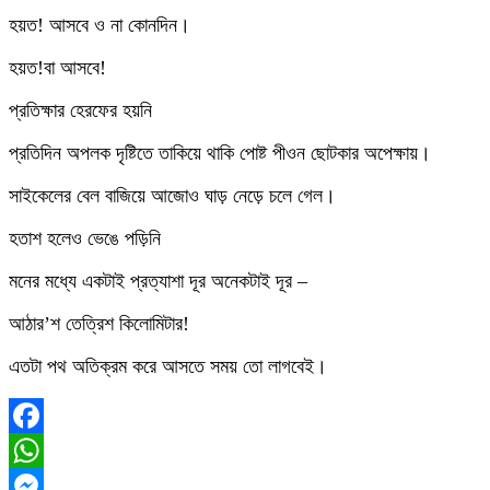
হয়ত! আসবে ও না কোনদিন।
হয়ত!বা আসবে!
প্রতিক্ষার হেরফের হয়নি
প্রতিদিন অপলক দৃষ্টিতে তাকিয়ে থাকি পোষ্ট পীওন ছোটকার অপেক্ষায়।
সাইকেলের বেল বাজিয়ে আজোও ঘাড়‌ নেড়ে চলে গেল।
হতাশ হলেও ভেঙে পড়িনি
মনের মধ্যে একটাই প্রত্যাশা দূর অনেকটাই দূর –
আঠার’শ তেত্রিশ কিলোমিটার!
এতটা পথ অতিক্রম করে আসতে সময়‌ তো লাগবেই।
Facebook
WhatsApp