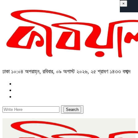
×
ঢাকা
১০:০৪ অপরাহ্ন, রবিবার, ০৯ অগাস্ট ২০২৬, ২৫ শ্রাবণ ১৪৩৩ বঙ্গাব্দ