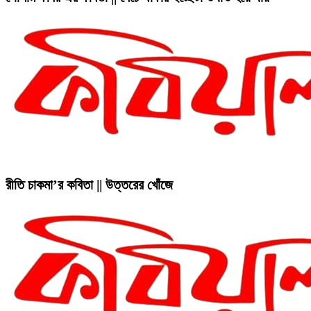
রীতি চাকমা’র কবিতা || উত্তরের খোঁজে