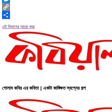
Messenger
Copy
Link
Share
এই বিভাগের আরো খবর
গোলাম কবির এর কবিতা || একটা কাঙ্ক্ষিত স্বপ্নের গল্প