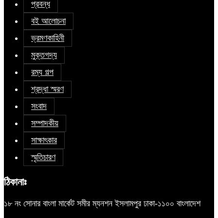
প্রবন্ধ
বই আলোচনা
ভ্রমণকাহিনী
মুক্তগদ্য
রম্য গল্প
শ্রদ্ধা স্মরণ
সংবাদ
সম্পাদকীয়
সাক্ষাৎকার
স্মৃতিচারণ
ঠিকানাঃ
১৮ নং সোনার বাংলা মার্কেট সমীর ম্যনশন ইসলামপুর ঢাকা-১১০০ বাংলাদেশ