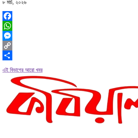
৮ মার্চ, ২০২৬
Facebook
WhatsApp
Messenger
Copy
Link
Share
এই বিভাগের আরো খবর