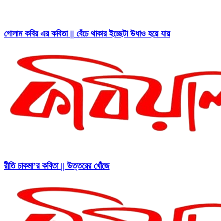
গোলাম কবির এর কবিতা || বেঁচে থাকার ইচ্ছেটা উধাও হয়ে যায়
রীতি চাকমা’র কবিতা || উত্তরের খোঁজে