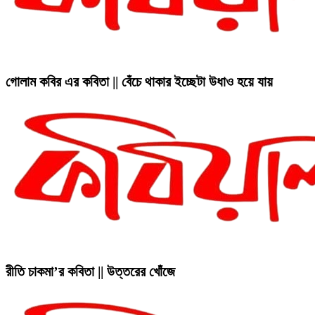
গোলাম কবির এর কবিতা || বেঁচে থাকার ইচ্ছেটা উধাও হয়ে যায়
রীতি চাকমা’র কবিতা || উত্তরের খোঁজে