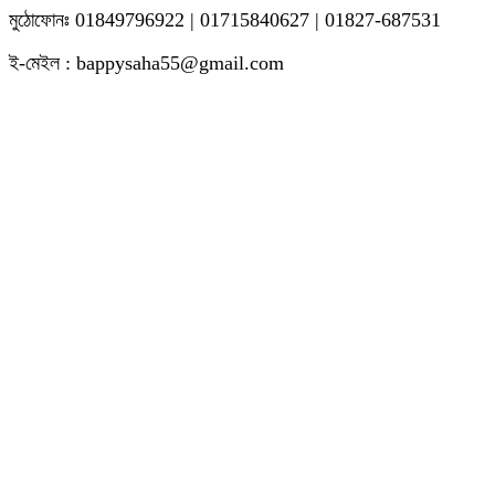
মুঠোফোনঃ 01849796922 | 01715840627 | 01827-687531
ই-মেইল : bappysaha55@gmail.com