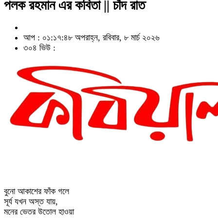
পলক রহমান এর কবিতা || চাঁদ রাত
আপ : ০১:১৭:৪৮ অপরাহ্ন, রবিবার, ৮ মার্চ ২০২৬
৩০৪ ভিউ :
বুনো আকাশের ফাঁক গলে
সূর্য যখন অস্ত যায়,
মনের ভেতর উতোল হাওয়া