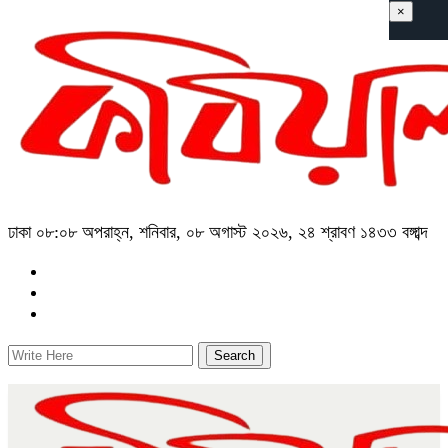
×
ঢাকা
০৮:০৮ অপরাহ্ন, শনিবার, ০৮ অগাস্ট ২০২৬, ২৪ শ্রাবণ ১৪৩৩ বঙ্গাব্দ