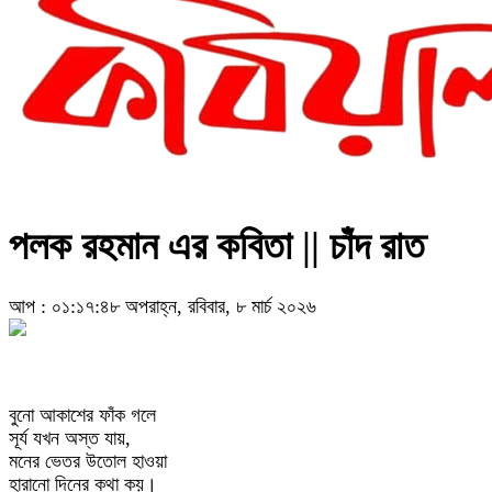
পলক রহমান এর কবিতা || চাঁদ রাত
আপ : ০১:১৭:৪৮ অপরাহ্ন, রবিবার, ৮ মার্চ ২০২৬
বুনো আকাশের ফাঁক গলে
সূর্য যখন অস্ত যায়,
মনের ভেতর উতোল হাওয়া
হারানো দিনের কথা কয়।