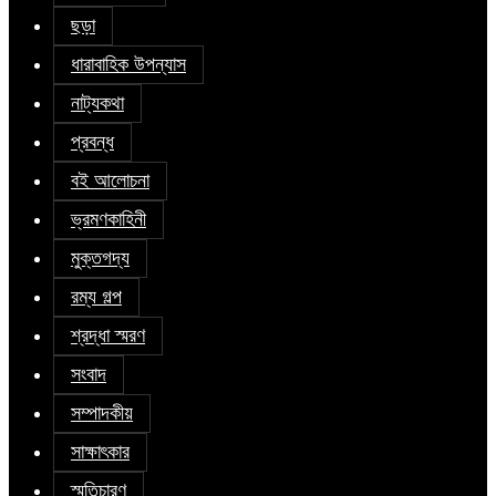
ছড়া
ধারাবাহিক উপন্যাস
নাট্যকথা
প্রবন্ধ
বই আলোচনা
ভ্রমণকাহিনী
মুক্তগদ্য
রম্য গল্প
শ্রদ্ধা স্মরণ
সংবাদ
সম্পাদকীয়
সাক্ষাৎকার
স্মৃতিচারণ