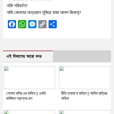
নাকি পরিবর্তন?
নাকি‌‌ খোলসের অন্তরালে লুকিয়ে থাকা আসল জিবাশ্ম?
Facebook
WhatsApp
Messenger
Copy
Share
Link
এই বিভাগের আরো খবর
গোলাম কবির এর কবিতা || একটা
রীতি চাকমা’র কবিতা || আদিম রাত্রির
কাঙ্ক্ষিত স্বপ্নের গল্প
কবিতা