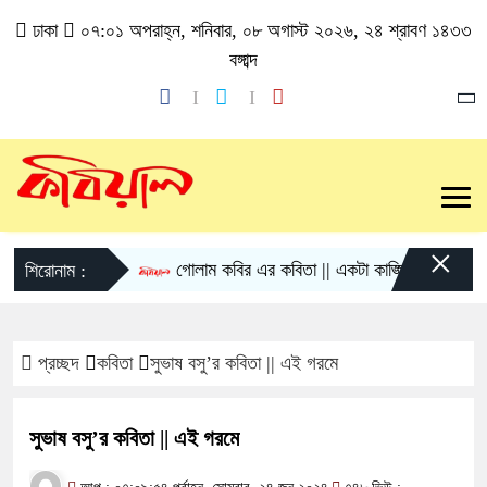
ঢাকা
০৭:০১ অপরাহ্ন, শনিবার, ০৮ অগাস্ট ২০২৬, ২৪ শ্রাবণ ১৪৩৩
বঙ্গাব্দ
×
গোলাম কবির এর কবিতা || একটা কাঙ্ক্ষিত স্বপ্নের গল্প
শিরোনাম :
প্রচ্ছদ
কবিতা
সুভাষ‌‌ বসু’র কবিতা || এই গরমে
সুভাষ‌‌ বসু’র কবিতা || এই গরমে