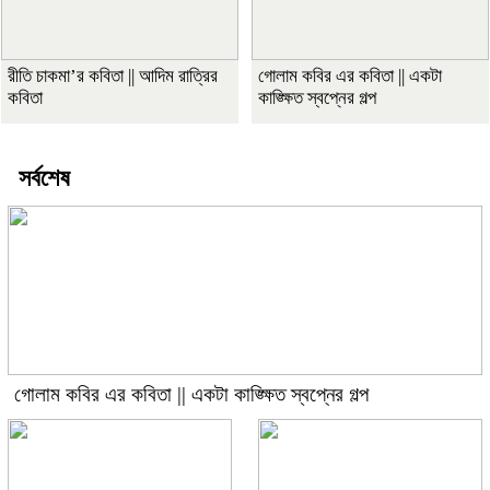
রীতি চাকমা’র কবিতা || আদিম রাত্রির
গোলাম কবির এর কবিতা || একটা
কবিতা
কাঙ্ক্ষিত স্বপ্নের গল্প
সর্বশেষ
গোলাম কবির এর কবিতা || একটা কাঙ্ক্ষিত স্বপ্নের গল্প