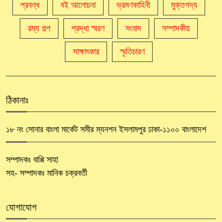
প্রবন্ধ
বই আলোচনা
ভ্রমণকাহিনী
মুক্তগদ্য
রম্য গল্প
শ্রদ্ধা স্মরণ
সংবাদ
সম্পাদকীয়
সাক্ষাৎকার
স্মৃতিচারণ
ঠিকানাঃ
১৮ নং সোনার বাংলা মার্কেট সমীর ম্যনশন ইসলামপুর ঢাকা-১১০০ বাংলাদেশ
সম্পাদকঃ বাপ্পি সাহা
সহ- সম্পাদকঃ মানিক চক্রবর্তী
যোগাযোগ