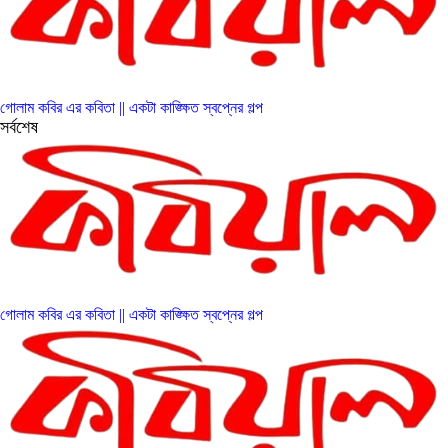
গোলাম কবির এর কবিতা || একটা কাঙ্ক্ষিত স্বপ্নের গল্প
সর্বশেষ
গোলাম কবির এর কবিতা || একটা কাঙ্ক্ষিত স্বপ্নের গল্প