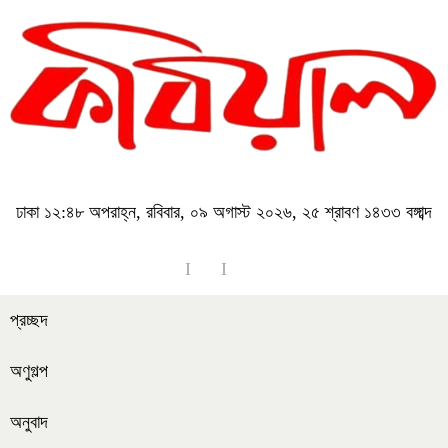
ঢাকা
১২:৪৮ অপরাহ্ন, রবিবার, ০৯ অগাস্ট ২০২৬, ২৫ শ্রাবণ ১৪৩৩ বঙ্গাব্দ
প্রচ্ছদ
অণুগল্প
অনুবাদ