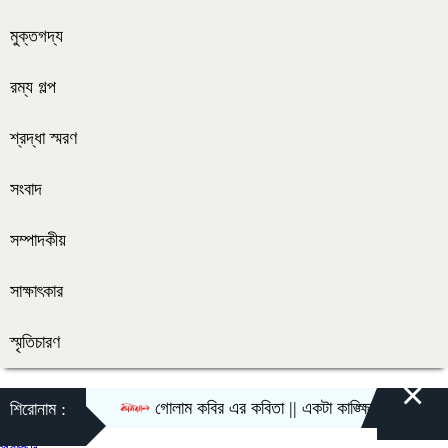
মুক্তগদ্য
রম্য গল্প
শ্রদ্ধা স্মরণ
সংবাদ
সম্পাদকীয়
সাক্ষাৎকার
স্মৃতিচারণ
×
গোলাম কবির এর কবিতা || একটা কাঙ্ক্ষিত স্বপ্নের গল্প
শিরোনাম :