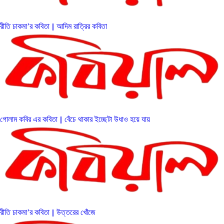
রীতি চাকমা’র কবিতা || আদিম রাত্রির কবিতা
গোলাম কবির এর কবিতা || বেঁচে থাকার ইচ্ছেটা উধাও হয়ে যায়
রীতি চাকমা’র কবিতা || উত্তরের খোঁজে