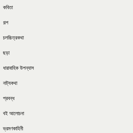
কবিতা
গল্প
চলচ্চিত্রকথা
ছড়া
ধারাবাহিক উপন্যাস
নাট্যকথা
প্রবন্ধ
বই আলোচনা
ভ্রমণকাহিনী