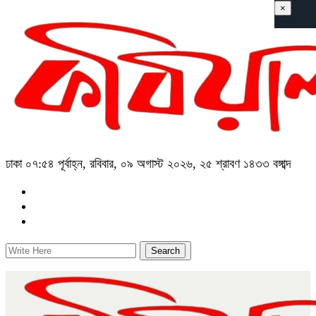
×
ঢাকা
০৭:৫৪ পূর্বাহ্ন, রবিবার, ০৯ অগাস্ট ২০২৬, ২৫ শ্রাবণ ১৪৩৩ বঙ্গাব্দ