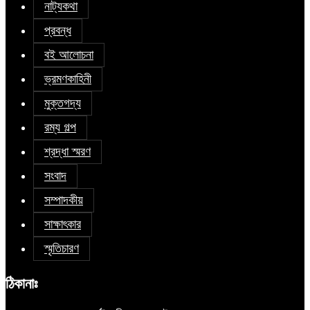
নাট্যকথা
প্রবন্ধ
বই আলোচনা
ভ্রমণকাহিনী
মুক্তগদ্য
রম্য গল্প
শ্রদ্ধা স্মরণ
সংবাদ
সম্পাদকীয়
সাক্ষাৎকার
স্মৃতিচারণ
ঠিকানাঃ