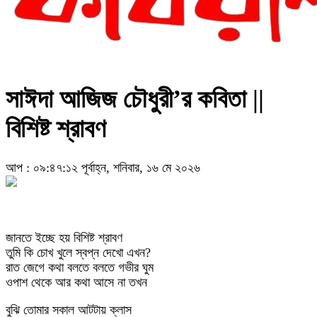
সাঈদা আজিজ চৌধুরী’র কবিতা ||
বিশিষ্ট শ্রাবণ
আপ : ০৯:৪৭:১২ পূর্বাহ্ন, শনিবার, ১৬ মে ২০২৬
জানতে ইচ্ছে হয় বিশিষ্ট শ্রাবণ
তুমি কি চোখ খুলে স্বপ্ন দেখো এখন?
রাত জেগে কথা বলতে বলতে গভীর ঘুম
ওপাশ থেকে আর কথা আসে না তখন
বুঝি তোমার সকাল আটটায় ক্লাস