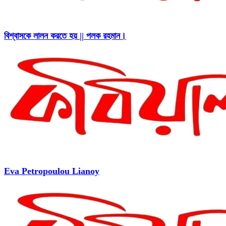
বিশ্বাসকে লালন করতে হয় || পলক রহমান।
Eva Petropoulou Lianoy