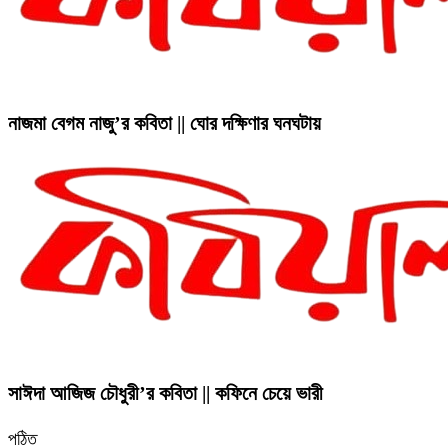
নাজমা বেগম নাজু’র কবিতা || ঘোর দক্ষিণার ঘনঘটায়
সাঈদা আজিজ চৌধুরী’র কবিতা || কফিনে চেয়ে ভারী
পঠিত