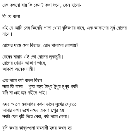
মেঘ কখনো যায় কি কেনা? কথা শুনো, কেন হাসো-
কি যে বলো-
এই যে আমি মেঘ কিনেছি পাতা ধোয়া বৃষ্টিকণার দামে, এক আকাশের সূর্য রোদের
নামে।
রোদের দামে মেঘ কিনেছ, রোদ পালালো কোথায়?
মেঘের মায়ায় ওই তো রোদের লুকাচুরি।
রোদের খেয়ায় আকাশ ভাসে,
আকাশ অনেক দামী।
এত দামে বর্ষা বাদল কিনে
লাভ কি বলো – পুরো বছর টাপুর টুপুর নূপুর ধ্বণি
যদি না এই হৃদ গহীনে পাই।
হৃদয় অতল মহাসাগর কখন ভাসে সুখের স্রোতে
আবার কখন দুঃখ নদের একলা দুপুর হয়
সবটা যেন বৃষ্টি দিয়ে ঘেরা, বর্ষা দামে কেনা।
বৃষ্টি কথার কাব্যগুলো বারমাসী হৃদয় কথন হয়