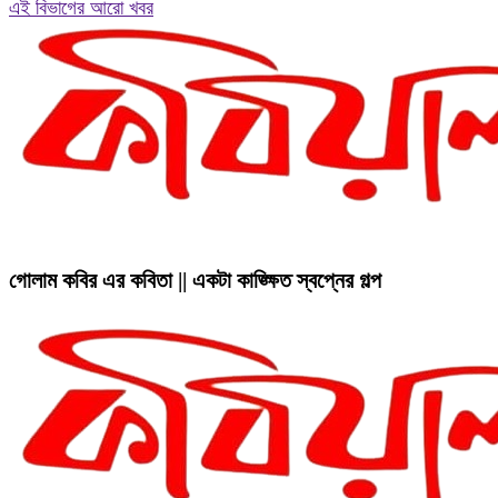
এই বিভাগের আরো খবর
গোলাম কবির এর কবিতা || একটা কাঙ্ক্ষিত স্বপ্নের গল্প