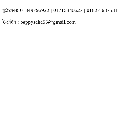
মুঠোফোনঃ 01849796922 | 01715840627 | 01827-687531
ই-মেইল : bappysaha55@gmail.com