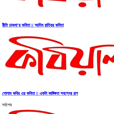
রীতি চাকমা’র কবিতা || আদিম রাত্রির কবিতা
গোলাম কবির এর কবিতা || একটা কাঙ্ক্ষিত স্বপ্নের গল্প
সর্বশেষ