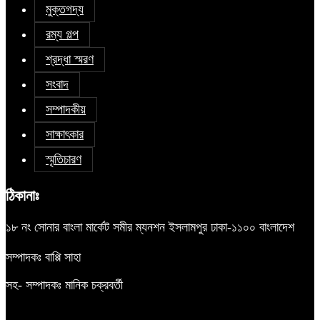
মুক্তগদ্য
রম্য গল্প
শ্রদ্ধা স্মরণ
সংবাদ
সম্পাদকীয়
সাক্ষাৎকার
স্মৃতিচারণ
ঠিকানাঃ
১৮ নং সোনার বাংলা মার্কেট সমীর ম্যনশন ইসলামপুর ঢাকা-১১০০ বাংলাদেশ
সম্পাদকঃ বাপ্পি সাহা
সহ- সম্পাদকঃ মানিক চক্রবর্তী