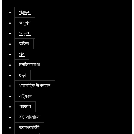
প্রচ্ছদ
অণুগল্প
অনুবাদ
কবিতা
গল্প
চলচ্চিত্রকথা
ছড়া
ধারাবাহিক উপন্যাস
নাট্যকথা
প্রবন্ধ
বই আলোচনা
ভ্রমণকাহিনী