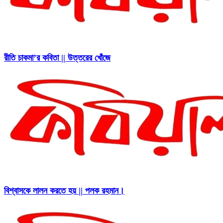
রীতি চাকমা’র কবিতা || উত্তরের খোঁজে
বিশ্বাসকে লালন করতে হয় || পলক রহমান।