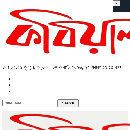
×
ঢাকা
০২:২৬ পূর্বাহ্ন, শুক্রবার, ০৭ অগাস্ট ২০২৬, ২২ শ্রাবণ ১৪৩৩ বঙ্গাব্দ