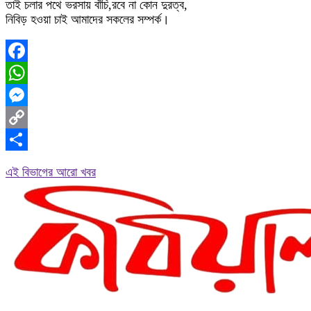
তাই চলার পথে ভরসায় বাঁচি,রবে না কোন দুরত্ব,
নিবিড় হওয়া চাই আমাদের সকলের সম্পর্ক।
Facebook
WhatsApp
Messenger
Copy
Link
Share
এই বিভাগের আরো খবর