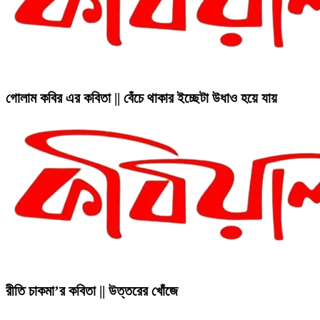
গোলাম কবির এর কবিতা || বেঁচে থাকার ইচ্ছেটা উধাও হয়ে যায়
রীতি চাকমা’র কবিতা || উত্তরের খোঁজে