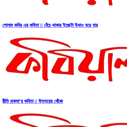
গোলাম কবির এর কবিতা || বেঁচে থাকার ইচ্ছেটা উধাও হয়ে যায়
রীতি চাকমা’র কবিতা || উত্তরের খোঁজে