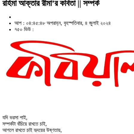
রহিমা আক্তার রীমা’র কবিতা || সম্পর্ক
আপ : ০৪:৪৫:৪৮ অপরাহ্ন, বৃহস্পতিবার, ৪ জুলাই ২০২৪
৭৫০ ভিউ :
যদি ভরসা পাই,
সম্পর্কটা বাঁচিয়ে রাখতে চাই,
আগলে রাখতে চাই হৃদয়ের উষ্ণতায়,