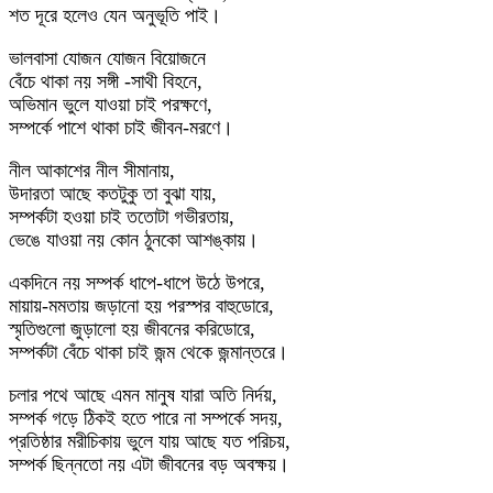
শত দূরে হলেও যেন অনুভূতি পাই।
ভালবাসা যোজন যোজন বিয়োজনে
বেঁচে থাকা নয় সঙ্গী -সাথী বিহনে,
অভিমান ভুলে যাওয়া চাই পরক্ষণে,
সম্পর্কে পাশে থাকা চাই জীবন-মরণে।
নীল আকাশের নীল সীমানায়,
উদারতা আছে কতটুকু তা বুঝা যায়,
সম্পর্কটা হওয়া চাই ততোটা গভীরতায়,
ভেঙে যাওয়া নয় কোন ঠুনকো আশঙ্কায়।
একদিনে নয় সম্পর্ক ধাপে-ধাপে উঠে উপরে,
মায়ায়-মমতায় জড়ানো হয় পরস্পর বাহুডোরে,
স্মৃতিগুলো জুড়ালো হয় জীবনের করিডোরে,
সম্পর্কটা বেঁচে থাকা চাই জন্ম থেকে জন্মান্তরে।
চলার পথে আছে এমন মানুষ যারা অতি নির্দয়,
সম্পর্ক গড়ে ঠিকই হতে পারে না সম্পর্কে সদয়,
প্রতিষ্ঠার মরীচিকায় ভুলে যায় আছে যত পরিচয়,
সম্পর্ক ছিন্নতো নয় এটা জীবনের বড় অবক্ষয়।