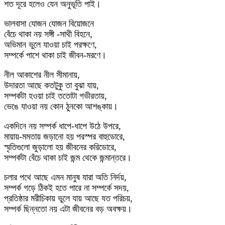
শত দূরে হলেও যেন অনুভূতি পাই।
ভালবাসা যোজন যোজন বিয়োজনে
বেঁচে থাকা নয় সঙ্গী -সাথী বিহনে,
অভিমান ভুলে যাওয়া চাই পরক্ষণে,
সম্পর্কে পাশে থাকা চাই জীবন-মরণে।
নীল আকাশের নীল সীমানায়,
উদারতা আছে কতটুকু তা বুঝা যায়,
সম্পর্কটা হওয়া চাই ততোটা গভীরতায়,
ভেঙে যাওয়া নয় কোন ঠুনকো আশঙ্কায়।
একদিনে নয় সম্পর্ক ধাপে-ধাপে উঠে উপরে,
মায়ায়-মমতায় জড়ানো হয় পরস্পর বাহুডোরে,
স্মৃতিগুলো জুড়ালো হয় জীবনের করিডোরে,
সম্পর্কটা বেঁচে থাকা চাই জন্ম থেকে জন্মান্তরে।
চলার পথে আছে এমন মানুষ যারা অতি নির্দয়,
সম্পর্ক গড়ে ঠিকই হতে পারে না সম্পর্কে সদয়,
প্রতিষ্ঠার মরীচিকায় ভুলে যায় আছে যত পরিচয়,
সম্পর্ক ছিন্নতো নয় এটা জীবনের বড় অবক্ষয়।