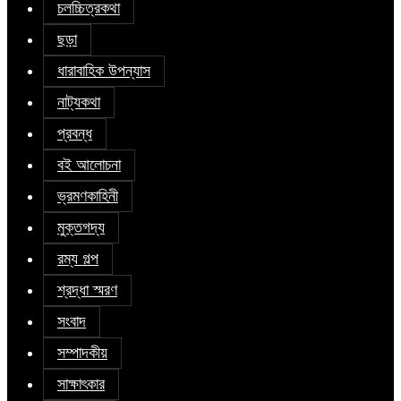
চলচ্চিত্রকথা
ছড়া
ধারাবাহিক উপন্যাস
নাট্যকথা
প্রবন্ধ
বই আলোচনা
ভ্রমণকাহিনী
মুক্তগদ্য
রম্য গল্প
শ্রদ্ধা স্মরণ
সংবাদ
সম্পাদকীয়
সাক্ষাৎকার