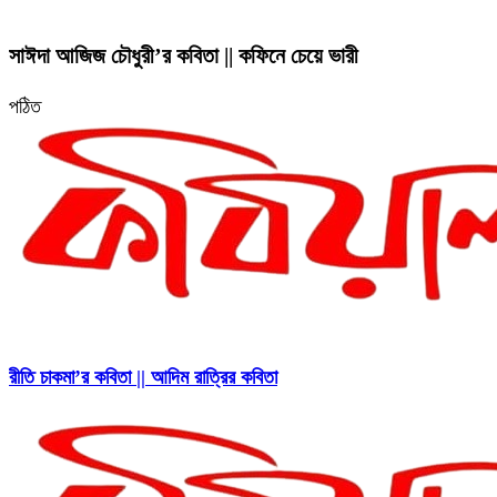
সাঈদা আজিজ চৌধুরী’র কবিতা || কফিনে চেয়ে ভারী
পঠিত
রীতি চাকমা’র কবিতা || আদিম রাত্রির কবিতা