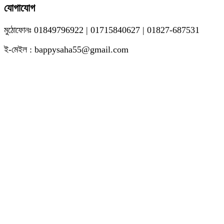
যোগাযোগ
মুঠোফোনঃ 01849796922 | 01715840627 | 01827-687531
ই-মেইল : bappysaha55@gmail.com