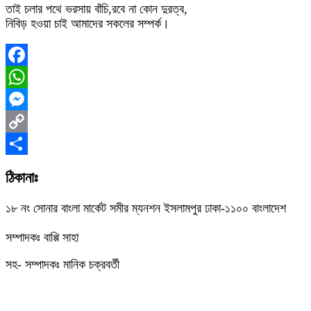
তাই চলার পথে ভরসায় বাঁচি,রবে না কোন দুরত্ব,
নিবিড় হওয়া চাই আমাদের সকলের সম্পর্ক।
Facebook
WhatsApp
Messenger
Copy
Link
Share
ঠিকানাঃ
১৮ নং সোনার বাংলা মার্কেট সমীর ম্যনশন ইসলামপুর ঢাকা-১১০০ বাংলাদেশ
সম্পাদকঃ বাপ্পি সাহা
সহ- সম্পাদকঃ মানিক চক্রবর্তী