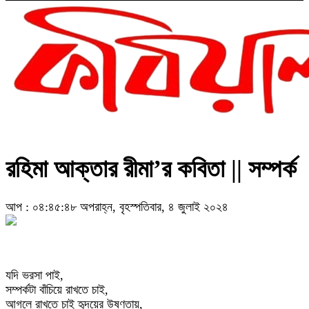
রহিমা আক্তার রীমা’র কবিতা || সম্পর্ক
আপ : ০৪:৪৫:৪৮ অপরাহ্ন, বৃহস্পতিবার, ৪ জুলাই ২০২৪
যদি ভরসা পাই,
সম্পর্কটা বাঁচিয়ে রাখতে চাই,
আগলে রাখতে চাই হৃদয়ের উষ্ণতায়,