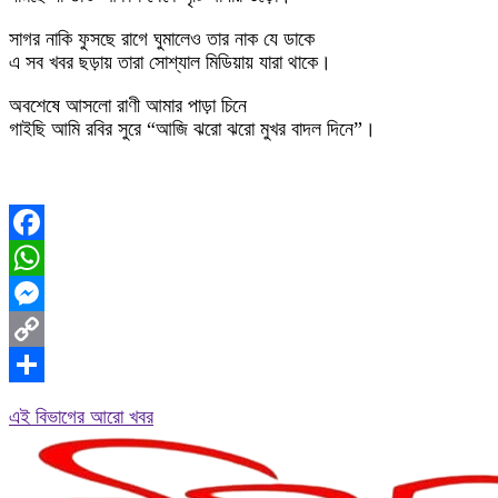
সাগর নাকি ফুসছে রাগে ঘুমালেও তার নাক যে ডাকে
এ সব খবর ছড়ায় তারা সোশ্যাল মিডিয়ায় যারা থাকে।
অবশেষে আসলো রাণী আমার পাড়া চিনে
গাইছি আমি রবির সুরে “আজি ঝরো ঝরো মুখর বাদল দিনে”।
Facebook
WhatsApp
Messenger
Copy
Link
Share
এই বিভাগের আরো খবর