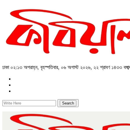
ঢাকা
০২:১৩ অপরাহ্ন, বৃহস্পতিবার, ০৬ অগাস্ট ২০২৬, ২২ শ্রাবণ ১৪৩৩ বঙ্গাব্