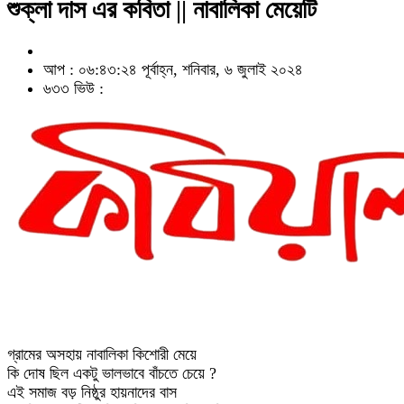
শুক্লা দাস এর কবিতা || নাবালিকা মেয়েটি
আপ : ০৬:৪৩:২৪ পূর্বাহ্ন, শনিবার, ৬ জুলাই ২০২৪
৬৩৩ ভিউ :
গ্রামের অসহায় নাবালিকা কিশোরী মেয়ে
কি দোষ ছিল একটু ভালভাবে বাঁচতে চেয়ে ?
এই সমাজ বড় নিষ্ঠুর হায়নাদের বাস