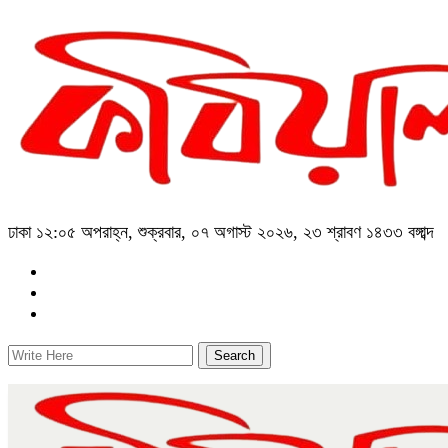
ঢাকা
১২:০৫ অপরাহ্ন, শুক্রবার, ০৭ অগাস্ট ২০২৬, ২৩ শ্রাবণ ১৪৩৩ বঙ্গাব্দ