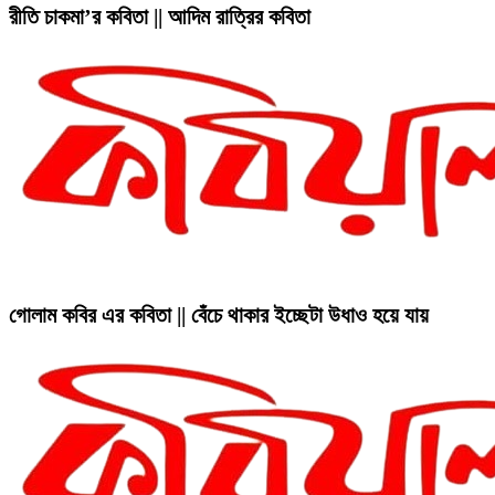
রীতি চাকমা’র কবিতা || আদিম রাত্রির কবিতা
গোলাম কবির এর কবিতা || বেঁচে থাকার ইচ্ছেটা উধাও হয়ে যায়