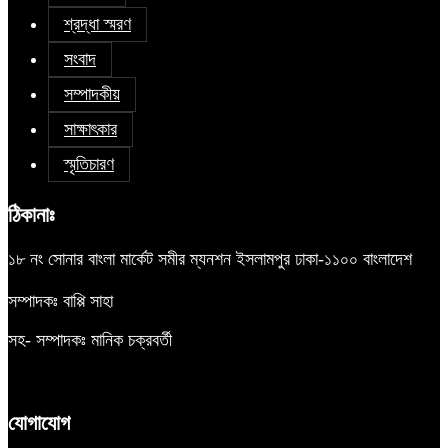
শ্রদ্ধা স্মরণ
সংবাদ
সম্পাদকীয়
সাক্ষাৎকার
স্মৃতিচারণ
ঠিকানাঃ
১৮ নং সোনার বাংলা মার্কেট সমীর ম্যনশন ইসলামপুর ঢাকা-১১০০ বাংলাদেশ
সম্পাদকঃ বাপ্পি সাহা
সহ- সম্পাদকঃ মানিক চক্রবর্তী
যোগাযোগ