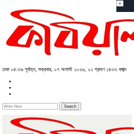
×
ঢাকা
০৪:৩৬ পূর্বাহ্ন, শুক্রবার, ০৭ অগাস্ট ২০২৬, ২২ শ্রাবণ ১৪৩৩ বঙ্গাব্দ