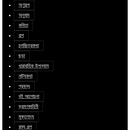
অণুগল্প
অনুবাদ
কবিতা
গল্প
চলচ্চিত্রকথা
ছড়া
ধারাবাহিক উপন্যাস
নাট্যকথা
প্রবন্ধ
বই আলোচনা
ভ্রমণকাহিনী
মুক্তগদ্য
রম্য গল্প