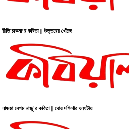
রীতি চাকমা’র কবিতা || উত্তরের খোঁজে
নাজমা বেগম নাজু’র কবিতা || ঘোর দক্ষিণার ঘনঘটায়