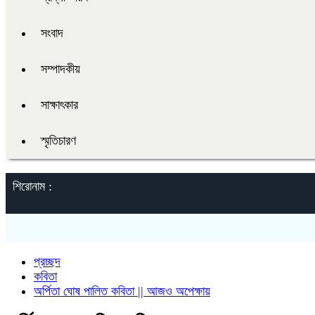
সংবাদ
সম্পাদকীয়
সাক্ষাৎকার
স্মৃতিচারণ
শিরোনাম :
প্রচ্ছদ
কবিতা
অর্পিতা ঘোষ পালিত কবিতা || আজও অপেক্ষায়