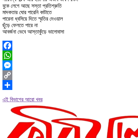
বুকে লেগে আছে সস্তা প্রতিশ্রুতি
মাদকতার ঘোর পারেনি কাটাতে
পারেনা ধ্বসিয়ে দিতে স্মৃতির দেওয়াল
ছুঁড়ে ফেলতে পারে না
আবর্জনা ভেবে আস্তাকুঁড়ে ভালোবাসা
Facebook
WhatsApp
Messenger
Copy
Link
Share
এই বিভাগের আরো খবর