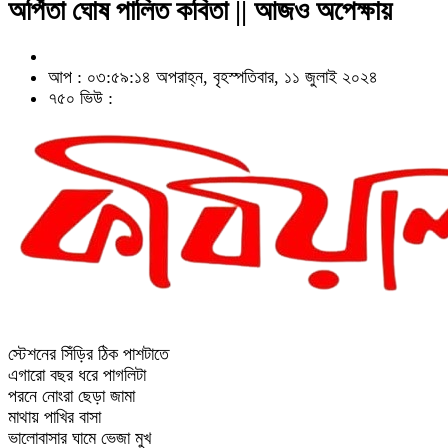
অর্পিতা ঘোষ পালিত কবিতা || আজও অপেক্ষায়
আপ : ০৩:৫৯:১৪ অপরাহ্ন, বৃহস্পতিবার, ১১ জুলাই ২০২৪
৭৫০ ভিউ :
স্টেশনের সিঁড়ির ঠিক পাশটাতে
এগারো বছর ধরে পাগলিটা
পরনে নোংরা ছেড়া জামা
মাথায় পাখির বাসা
ভালোবাসার ঘামে ভেজা মুখ