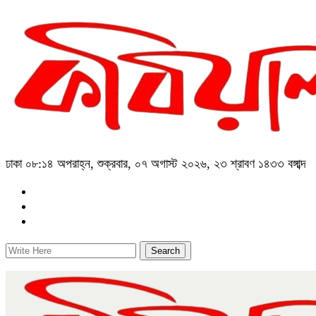
ঢাকা
০৮:১৪ অপরাহ্ন, শুক্রবার, ০৭ অগাস্ট ২০২৬, ২৩ শ্রাবণ ১৪৩৩ বঙ্গাব্দ