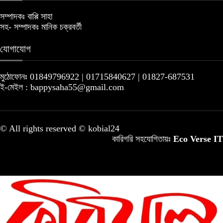
সম্পাদকঃ বাপ্পি সাহা
সহ- সম্পাদকঃ মানিক চক্রবর্তী
যোগাযোগ
মুঠোফোনঃ 01849796922 | 01715840627 | 01827-687531
ই-মেইল : bappysaha55@gmail.com
© All rights reserved © kobial24
কারিগরি সহযোগিতায়ঃ
Eco Verse IT