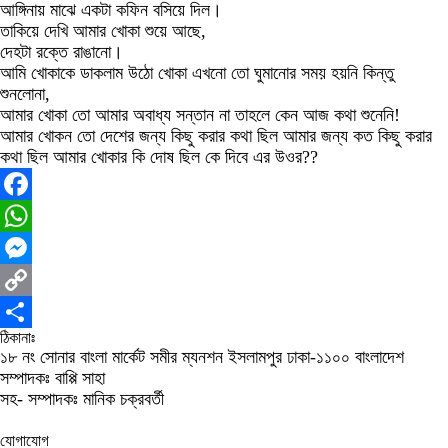
আঙ্গিনায় মাঝে একটা কফিন বসিয়ে দিল।
তাকিয়ে দেখি আমার খোকা শুয়ে আছে,
দেহটা রক্তে রাঙানো।
আমি খোকাকে ডাকলাম উঠো খোকা এখনো তো ঘুমানোর সময় হয়নি কিন্তু
শুনলোনা,
আমার খোকা তো আমার অবাধ্য সন্তান না তাহলে কেন আজ কথা শুনেনি!
আমার খোকন তো দেশের জন্য কিছু করার কথা ছিল আমার জন্য কত কিছু করার
কথা ছিল আমার খোকার কি দোষ ছিল কে দিবে এর উওর??
Facebook
WhatsApp
Messenger
Copy
ঠিকানাঃ
Link
Share
১৮ নং সোনার বাংলা মার্কেট সমীর ম্যনশন ইসলামপুর ঢাকা-১১০০ বাংলাদেশ
সম্পাদকঃ বাপ্পি সাহা
সহ- সম্পাদকঃ মানিক চক্রবর্তী
যোগাযোগ