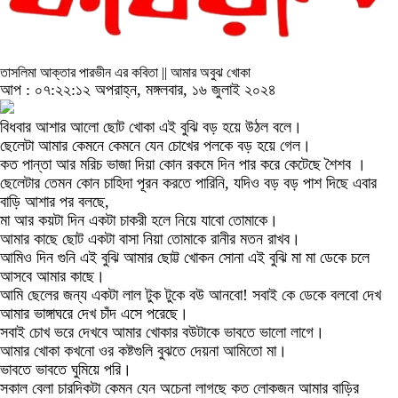
তাসলিমা আক্তার পারভীন এর কবিতা || আমার অবুঝ খোকা
আপ : ০৭:২২:১২ অপরাহ্ন, মঙ্গলবার, ১৬ জুলাই ২০২৪
বিধবার আশার আলো ছোট খোকা এই বুঝি বড় হয়ে উঠল বলে।
ছেলেটা আমার কেমনে কেমনে যেন চোখের পলকে বড় হয়ে গেল।
কত পান্তা আর মরিচ ভাজা দিয়া কোন রকমে দিন পার করে কেটেছে শৈশব ।
ছেলেটার তেমন কোন চাহিদা পূরন করতে পারিনি, যদিও বড় বড় পাশ দিছে এবার
বাড়ি আশার পর বলছে,
মা আর কয়টা দিন একটা চাকরী হলে নিয়ে যাবো তোমাকে।
আমার কাছে ছোট একটা বাসা নিয়া তোমাকে রানীর মতন রাখব।
আমিও দিন গুনি এই বুঝি আমার ছোট্ট খোকন সোনা এই বুঝি মা মা ডেকে চলে
আসবে আমার কাছে।
আমি ছেলের জন্য একটা লাল টুক টুকে বউ আনবো! সবাই কে ডেকে বলবো দেখ
আমার ভাঙ্গাঘরে দেখ চাঁদ এসে পরেছে।
সবাই চোখ ভরে দেখবে আমার খোকার বউটাকে ভাবতে ভালো লাগে।
আমার খোকা কখনো ওর কষ্টগুলি বুঝতে দেয়না আমিতো মা।
ভাবতে ভাবতে ঘুমিয়ে পরি।
সকাল বেলা চারদিকটা কেমন যেন অচেনা লাগছে কত লোকজন আমার বাড়ির