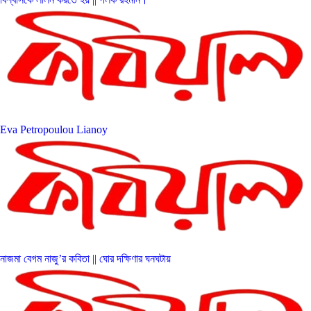
Eva Petropoulou Lianoy
নাজমা বেগম নাজু’র কবিতা || ঘোর দক্ষিণার ঘনঘটায়