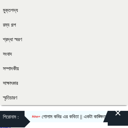
মুক্তগদ্য
রম্য গল্প
শ্রদ্ধা স্মরণ
সংবাদ
সম্পাদকীয়
সাক্ষাৎকার
স্মৃতিচারণ
×
গোলাম কবির এর কবিতা || একটা কাঙ্ক্ষিত স্বপ্নের গল্প
শিরোনাম :