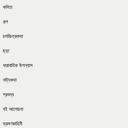
কবিতা
গল্প
চলচ্চিত্রকথা
ছড়া
ধারাবাহিক উপন্যাস
নাট্যকথা
প্রবন্ধ
বই আলোচনা
ভ্রমণকাহিনী