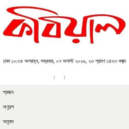
ঢাকা
১০:৩৪ অপরাহ্ন, শুক্রবার, ০৭ অগাস্ট ২০২৬, ২৩ শ্রাবণ ১৪৩৩ বঙ্গাব্দ
প্রচ্ছদ
অণুগল্প
অনুবাদ