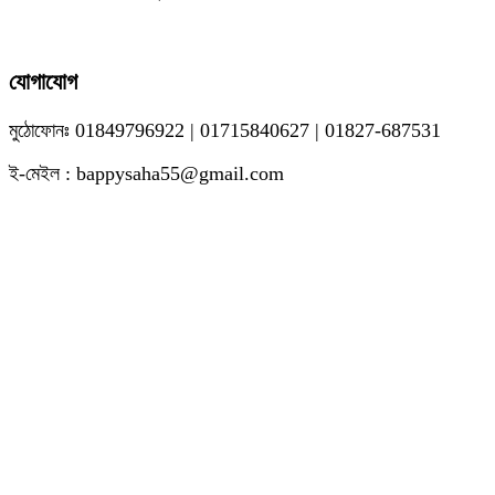
যোগাযোগ
মুঠোফোনঃ 01849796922 | 01715840627 | 01827-687531
ই-মেইল : bappysaha55@gmail.com