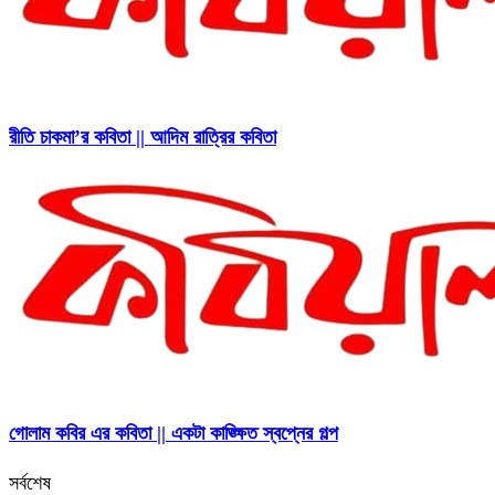
রীতি চাকমা’র কবিতা || আদিম রাত্রির কবিতা
গোলাম কবির এর কবিতা || একটা কাঙ্ক্ষিত স্বপ্নের গল্প
সর্বশেষ