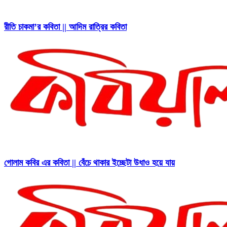
রীতি চাকমা’র কবিতা || আদিম রাত্রির কবিতা
গোলাম কবির এর কবিতা || বেঁচে থাকার ইচ্ছেটা উধাও হয়ে যায়