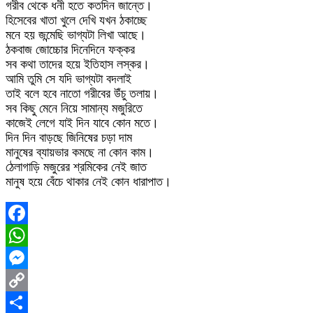
গরীব থেকে ধনী হতে কতদিন জান্তে।
হিসেবের খাতা খুলে দেখি যখন ঠকাচ্ছে
মনে হয় জন্মেছি ভাগ্যটা লিখা আছে।
ঠকবাজ জোচ্চোর দিনেদিনে ফক্কর
সব কথা তাদের হয়ে ইতিহাস লস্কর।
আমি তুমি সে যদি ভাগ্যটা বদলাই
তাই বলে হবে নাতো গরীবের উঁচু তলায়।
সব কিছু মেনে নিয়ে সামান্য মজুরিতে
কাজেই লেগে যাই দিন যাবে কোন মতে।
দিন দিন বাড়ছে জিনিষের চড়া দাম
মানুষের ব্যায়ভার কমছে না কোন কাম।
ঠেলাগাড়ি মজুরের শ্রমিকের নেই জাত
মানুষ হয়ে বেঁচে থাকার নেই কোন ধারাপাত।
Facebook
WhatsApp
Messenger
Copy