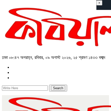
×
ঢাকা
০৮:৪৭ অপরাহ্ন, রবিবার, ০৯ অগাস্ট ২০২৬, ২৫ শ্রাবণ ১৪৩৩ বঙ্গাব্দ