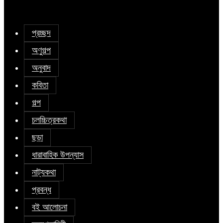
প্রচ্ছদ
অণুগল্প
অনুবাদ
কবিতা
গল্প
চলচ্চিত্রকথা
ছড়া
ধারাবাহিক উপন্যাস
নাট্যকথা
প্রবন্ধ
বই আলোচনা