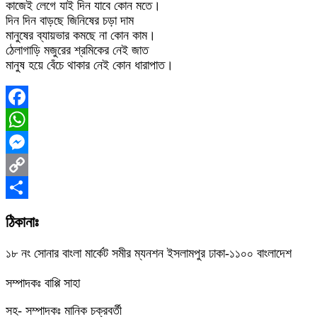
কাজেই লেগে যাই দিন যাবে কোন মতে।
দিন দিন বাড়ছে জিনিষের চড়া দাম
মানুষের ব্যায়ভার কমছে না কোন কাম।
ঠেলাগাড়ি মজুরের শ্রমিকের নেই জাত
মানুষ হয়ে বেঁচে থাকার নেই কোন ধারাপাত।
Facebook
WhatsApp
Messenger
Copy
Link
Share
ঠিকানাঃ
১৮ নং সোনার বাংলা মার্কেট সমীর ম্যনশন ইসলামপুর ঢাকা-১১০০ বাংলাদেশ
সম্পাদকঃ বাপ্পি সাহা
সহ- সম্পাদকঃ মানিক চক্রবর্তী