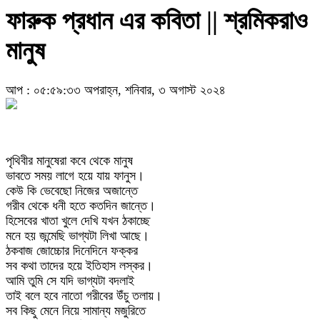
ফারুক প্রধান এর কবিতা || শ্রমিকরাও
মানুষ
আপ : ০৫:৫৯:৩৩ অপরাহ্ন, শনিবার, ৩ অগাস্ট ২০২৪
পৃথিবীর মানুষেরা কবে থেকে মানুষ
ভাবতে সময় লাগে হয়ে যায় ফানুস।
কেউ কি ভেবেছো নিজের অজান্তে
গরীব থেকে ধনী হতে কতদিন জান্তে।
হিসেবের খাতা খুলে দেখি যখন ঠকাচ্ছে
মনে হয় জন্মেছি ভাগ্যটা লিখা আছে।
ঠকবাজ জোচ্চোর দিনেদিনে ফক্কর
সব কথা তাদের হয়ে ইতিহাস লস্কর।
আমি তুমি সে যদি ভাগ্যটা বদলাই
তাই বলে হবে নাতো গরীবের উঁচু তলায়।
সব কিছু মেনে নিয়ে সামান্য মজুরিতে