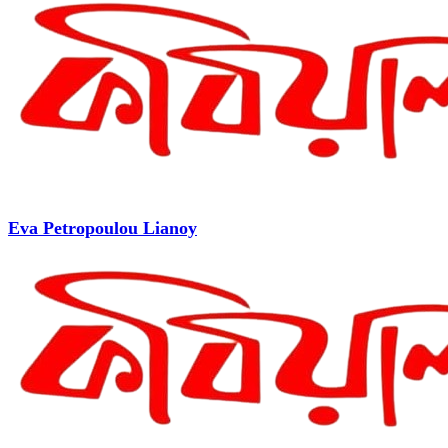
Eva Petropoulou Lianoy