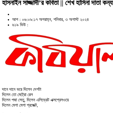
হাসনাইন সাজ্জাদী’র কবিতা || শেখ হাসিনা দাতা কন্য
আপ : ০৬:০৯:১৭ অপরাহ্ন, শনিবার, ৩ অগাস্ট ২০২৪
৬১৯ ভিউ :
দানে দানে ভরে দিলেন দেশটা
দিলেন তো মেট্রো রেল
দিলেন পদ্মা সেতু, দিলেন এলিভ্রেট এক্সপ্রেসওয়ে
দিলেন মেগা মেগা প্রজেক্ট,