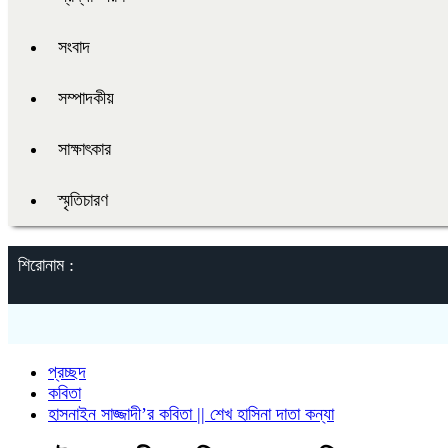
সংবাদ
সম্পাদকীয়
সাক্ষাৎকার
স্মৃতিচারণ
শিরোনাম :
প্রচ্ছদ
কবিতা
হাসনাইন সাজ্জাদী’র কবিতা || শেখ হাসিনা দাতা কন্যা