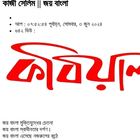
কাজী সেলিম || জয় বাংলা
আপ : ০৭:৫২:৫৪ পূর্বাহ্ন, সোমবার, ৩ জুন ২০২৪
৬৪২ ভিউ :
জয় বাংলা মুক্তিযুদ্ধের চেতনা
জয় বাংলা স্বাধীনতার দর্পণ।
জয় বাংলা এসেছে নজরুলের কন্ঠে