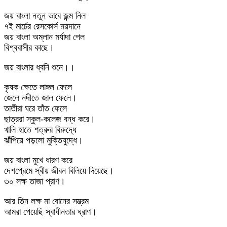
জয় বাংলা নতুন ভাবে জন্ম নিল
৭ই মার্চের রেসকোর্স ময়দানে
জয় বাংলা অম্লান মর্যাদা পেল
বিশ্ববাসীর কাছে।
জয় বাংলার ধ্বনি শুনে।।
কৃষক ক্ষেতে লাঙ্গল ফেলে
জেলে নদীতে জাল ফেলে।
তাতীরা ঘরে তাঁত ফেলে
ছাত্ররা স্কুল-কলেজ বন্ধ করে।
খালি হাতে শত্রুর বিরুদ্ধে
ঝাঁপিয়ে পড়লো মুক্তিযুদ্ধে।
জয় বাংলা মুখে ধারণ করে
দেশপ্রেমে স্বীয় জীবন বিলিয়ে দিয়েছে।
৩০ লক্ষ তাজা প্রাণ।
আর তিন লক্ষ মা বোনের সম্ভ্রম
আমরা পেয়েছি স্বাধীনতার ঘ্রাণ।