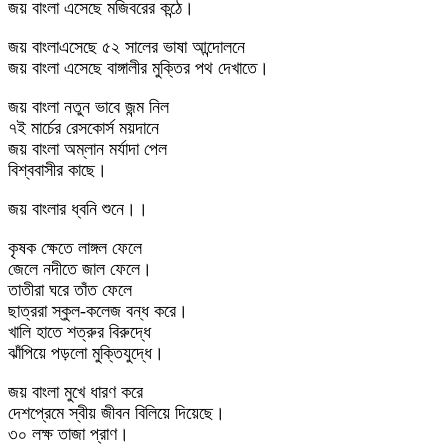
জয় বাংলা এসেছে মজিবরের কন্ঠে।
জয় বাংলাএসেছে ৫২ সালের ভাষা আন্দোলনে
জয় বাংলা এসেছে বাঙ্গালীর মুক্তির পথ দেখাতে।
জয় বাংলা নতুন ভাবে জন্ম নিল
৭ই মার্চের রেসকোর্স ময়দানে
জয় বাংলা অম্লান মর্যাদা পেল
বিশ্ববাসীর কাছে।
জয় বাংলার ধ্বনি শুনে।।
কৃষক ক্ষেতে লাঙ্গল ফেলে
জেলে নদীতে জাল ফেলে।
তাতীরা ঘরে তাঁত ফেলে
ছাত্ররা স্কুল-কলেজ বন্ধ করে।
খালি হাতে শত্রুর বিরুদ্ধে
ঝাঁপিয়ে পড়লো মুক্তিযুদ্ধে।
জয় বাংলা মুখে ধারণ করে
দেশপ্রেমে স্বীয় জীবন বিলিয়ে দিয়েছে।
৩০ লক্ষ তাজা প্রাণ।