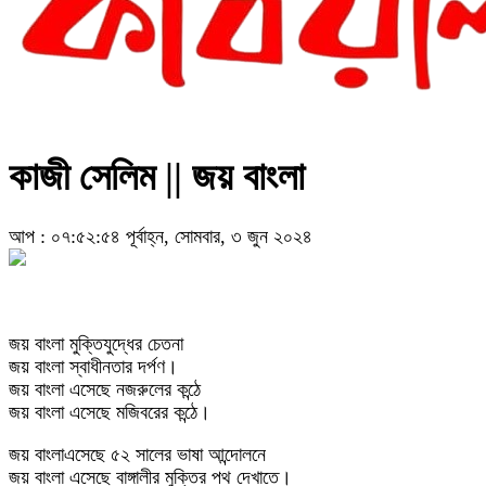
কাজী সেলিম || জয় বাংলা
আপ : ০৭:৫২:৫৪ পূর্বাহ্ন, সোমবার, ৩ জুন ২০২৪
জয় বাংলা মুক্তিযুদ্ধের চেতনা
জয় বাংলা স্বাধীনতার দর্পণ।
জয় বাংলা এসেছে নজরুলের কন্ঠে
জয় বাংলা এসেছে মজিবরের কন্ঠে।
জয় বাংলাএসেছে ৫২ সালের ভাষা আন্দোলনে
জয় বাংলা এসেছে বাঙ্গালীর মুক্তির পথ দেখাতে।