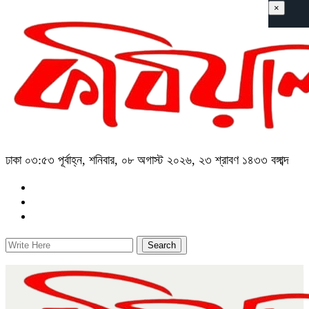
×
ঢাকা
০৩:৫৩ পূর্বাহ্ন, শনিবার, ০৮ অগাস্ট ২০২৬, ২৩ শ্রাবণ ১৪৩৩ বঙ্গাব্দ