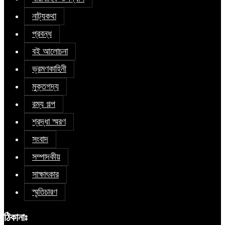
নাট্যকথা
প্রবন্ধ
বই আলোচনা
ভ্রমণকাহিনী
মুক্তগদ্য
রম্য গল্প
শ্রদ্ধা স্মরণ
সংবাদ
সম্পাদকীয়
সাক্ষাৎকার
স্মৃতিচারণ
ঠিকানাঃ