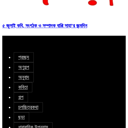
৫ জুলাই কবি, সংগঠক ও সম্পাদক বাপ্পি সাহা’র জন্মদিন
প্রচ্ছদ
অণুগল্প
অনুবাদ
কবিতা
গল্প
চলচ্চিত্রকথা
ছড়া
ধারাবাহিক উপন্যাস