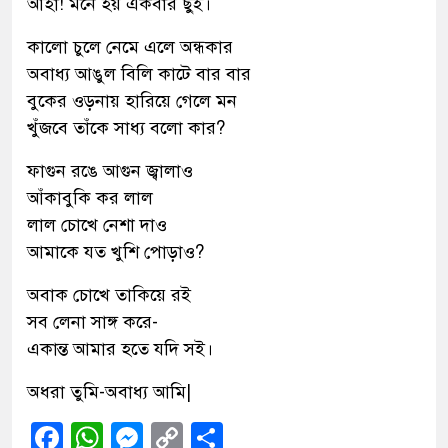
আহা! মনে হয় একবার ছুঁই।
কালো চুলে নেমে এলে অন্ধকার
অবাধ্য আঙুল বিলি কাটে বার বার
বুকের ওড়নায় হারিয়ে গেলে মন
খুঁজবে তাঁকে সাধ্য বলো কার?
ফাগুন রঙে আগুন জ্বালাও
আঁকাবুকি কর লাল
লাল চোখে নেশা দাও
আমাকে যত খুশি পোড়াও?
অবাক চোখে তাকিয়ে রই
সব লেনা সাঙ্গ করে-
একান্ত আমার হতে যদি সই।
অধরা তুমি-অবাধ্য আমি|
Facebook
WhatsApp
Messenger
Copy
Share