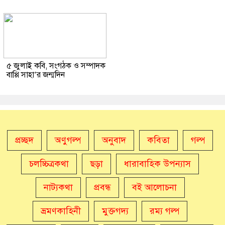
৫ জুলাই কবি, সংগঠক ও সম্পাদক
বাপ্পি সাহা’র জন্মদিন
প্রচ্ছদ
অণুগল্প
অনুবাদ
কবিতা
গল্প
চলচ্চিত্রকথা
ছড়া
ধারাবাহিক উপন্যাস
নাট্যকথা
প্রবন্ধ
বই আলোচনা
ভ্রমণকাহিনী
মুক্তগদ্য
রম্য গল্প