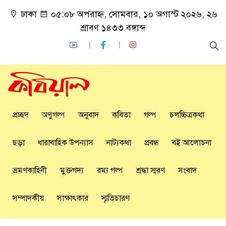
ঢাকা
০৫:০৮ অপরাহ্ন, সোমবার, ১০ অগাস্ট ২০২৬, ২৬
শ্রাবণ ১৪৩৩ বঙ্গাব্দ
প্রচ্ছদ
অণুগল্প
অনুবাদ
কবিতা
গল্প
চলচ্চিত্রকথা
ছড়া
ধারাবাহিক উপন্যাস
নাট্যকথা
প্রবন্ধ
বই আলোচনা
ভ্রমণকাহিনী
মুক্তগদ্য
রম্য গল্প
শ্রদ্ধা স্মরণ
সংবাদ
সম্পাদকীয়
সাক্ষাৎকার
স্মৃতিচারণ