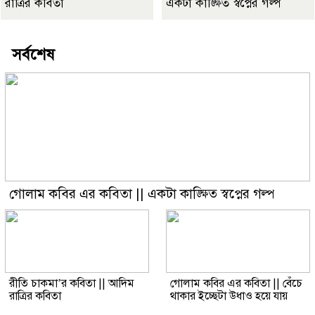
রাত্রির কবিতা
একটা কাঙ্ক্ষিত স্বপ্নের গল্প
সর্বশেষ
গোলাম কবির এর কবিতা || একটা কাঙ্ক্ষিত স্বপ্নের গল্প
রীতি চাকমা’র কবিতা || আদিম
গোলাম কবির এর কবিতা || বেঁচে
রাত্রির কবিতা
থাকার ইচ্ছেটা উধাও হয়ে যায়