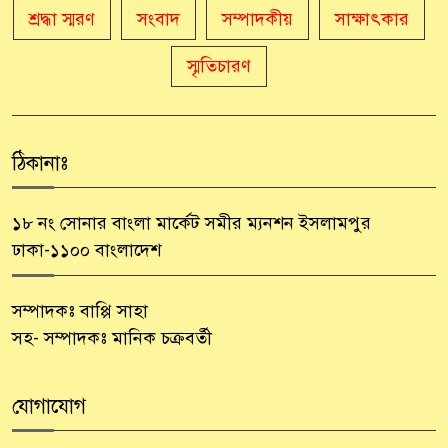
শ্রদ্ধা স্মরণ
সংবাদ
সম্পাদকীয়
সাক্ষাৎকার
স্মৃতিচারণ
ঠিকানাঃ
১৮ নং সোনার বাংলা মার্কেট সমীর ম্যনশন ইসলামপুর
ঢাকা-১১০০ বাংলাদেশ
সম্পাদকঃ বাপ্পি সাহা
সহ- সম্পাদকঃ মানিক চক্রবর্তী
যোগাযোগ