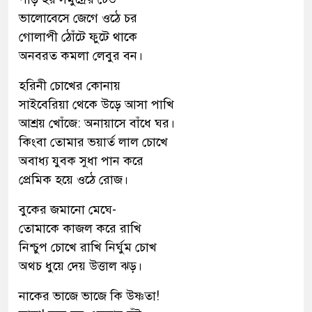
ভালোবেসে জেগে ওঠে চর
গোলাপী ঠোঁটে ফুটে থাকে
অনবরত কমলা লেবুর বন।
হরিনী চোখের কোনায়
সাইবেরিয়া থেকে উড়ে আসা পাখি
আশ্রয় খোঁজে: অনায়াসে বাঁধে ঘর।
কিংবা তোমার ভয়ার্ত লাল চোখে
অবাধ্য যুবক সুধা পান করে
প্রেমিক হয়ে ওঠে রোজ।
বুকের জমানো মেঘে-
তোমাকে কাজল করে রাখি
নিশ্চুপ চোখে রাখি নির্ঘুম চোখ
অথচ ধুয়ে দেয় উত্তাল ঝড়।
নাকের ভাজে ভাজে কি উষ্ণতা!