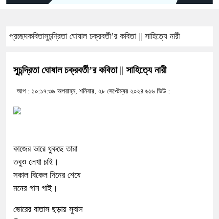
প্রচ্ছদ
কবিতা
সুচন্দ্রিতা ঘোষাল চক্রবর্তী’র কবিতা || সাহিত্যে নারী
সুচন্দ্রিতা ঘোষাল চক্রবর্তী’র কবিতা || সাহিত্যে নারী
আপ : ১০:১৭:৩৯ অপরাহ্ন, শনিবার, ২৮ সেপ্টেম্বর ২০২৪
৬১৬ ভিউ :
কাজের ভারে ধুকছে তারা
তবুও লেখা চাই।
সকাল বিকেল দিনের শেষে
মনের গান গাই।
ভোরের বাতাস ছড়ায় সুবাস