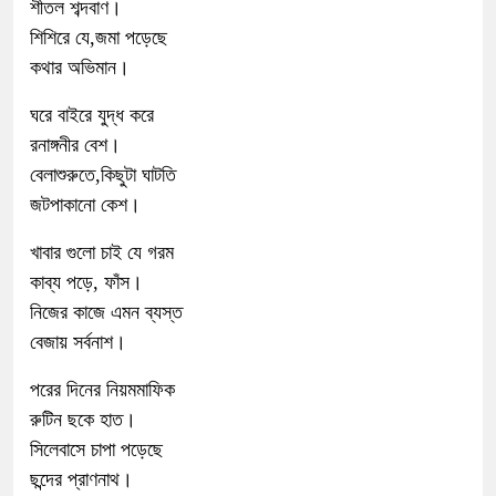
শীতল শব্দবাণ।
শিশিরে যে,জমা পড়েছে
কথার অভিমান।
ঘরে বাইরে যুদ্ধ করে
রনাঙ্গনীর বেশ।
বেলাশুরুতে,কিছুটা ঘাটতি
জটপাকানো কেশ।
খাবার গুলো চাই যে গরম
কাব্য পড়ে, ফাঁস।
নিজের কাজে এমন ব্যস্ত
বেজায় সর্বনাশ।
পরের দিনের নিয়মমাফিক
রুটিন ছকে হাত।
সিলেবাসে চাপা পড়েছে
ছন্দের প্রাণনাথ।